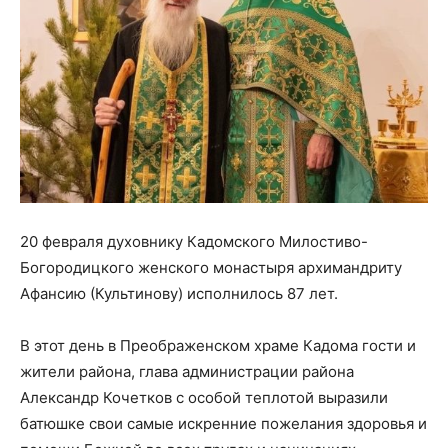
20 февраля духовнику Кадомского Милостиво-
Богородицкого женского монастыря архимандриту
Афансию (Культинову) исполнилось 87 лет.
В этот день в Преображенском храме Кадома гости и
жители района, глава администрации района
Александр Кочетков с особой теплотой выразили
батюшке свои самые искренние пожелания здоровья и