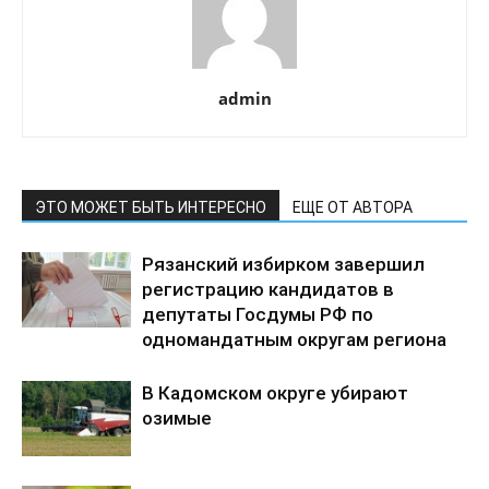
admin
ЭТО МОЖЕТ БЫТЬ ИНТЕРЕСНО
ЕЩЕ ОТ АВТОРА
Рязанский избирком завершил
регистрацию кандидатов в
депутаты Госдумы РФ по
одномандатным округам региона
В Кадомском округе убирают
озимые