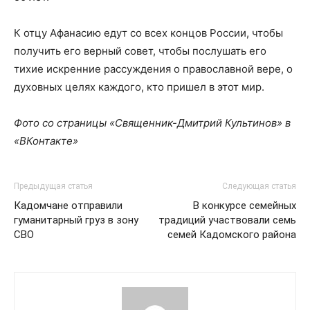
К отцу Афанасию едут со всех концов России, чтобы
получить его верный совет, чтобы послушать его
тихие искренние рассуждения о православной вере, о
духовных целях каждого, кто пришел в этот мир.
Фото со страницы «Священник-Дмитрий Культинов» в
«ВКонтакте»
Предыдущая статья
Следующая статья
Кадомчане отправили
В конкурсе семейных
гуманитарный груз в зону
традиций участвовали семь
СВО
семей Кадомского района