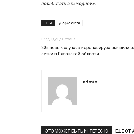
поработать в выходной».
ТЕГИ
уборка снега
Предыдущая статья
205 новых случаев коронавируса выявили з
сутки в Рязанской области
admin
ЭТО МОЖЕТ БЫТЬ ИНТЕРЕСНО
ЕЩЕ ОТ 