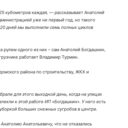
25 кубометров каждая, — рассказывает Анатолий
дминистрацией уже не первый год, но такого
а 20 дней мы выполнили семь полных циклов
а рулем одного из них – сам Анатолий Богдашкин,
грузчике работает Владимир Турмин.
адомского района по строительству, ЖКХ и
рали для этого выходной день, когда на улицах
лекли к этой работе ИП «Богдашкин». У него есть
 уборкой больших снежных сугробов в центре.
Анатолию Анатольевичу, что не отказались