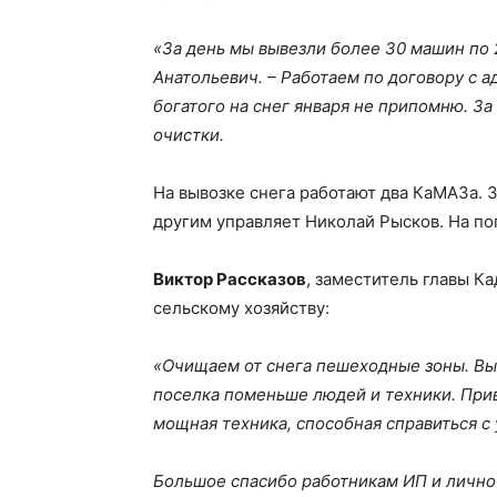
«За день мы вывезли более 30 машин по 
Анатольевич. – Работаем по договору с а
богатого на снег января не припомню. З
очистки.
На вывозке снега работают два КаМАЗа. З
другим управляет Николай Рысков. На по
Виктор Рассказов
, заместитель главы К
сельскому хозяйству:
«Очищаем от снега пешеходные зоны. Выб
поселка поменьше людей и техники. Прив
мощная техника, способная справиться с
Большое спасибо работникам ИП и лично 