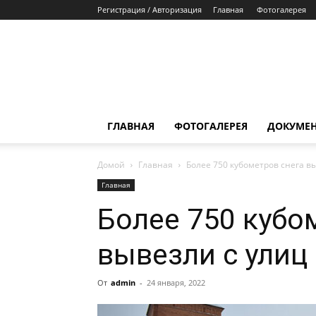
Регистрация / Авторизация
Главная
Фотогалерея
ГЛАВНАЯ
ФОТОГАЛЕРЕЯ
ДОКУМЕ
Домой
Главная
Более 750 кубометров снега в
Главная
Более 750 кубо
вывезли с улиц
От
admin
-
24 января, 2022