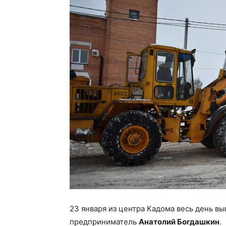
23 января из центра Кадома весь день в
предприниматель
Анатолий Богдашкин
.