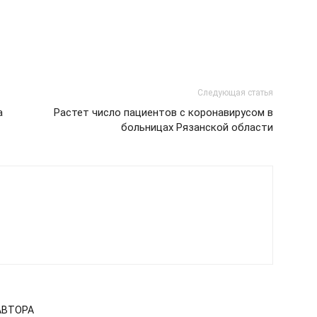
Следующая статья
а
Растет число пациентов с коронавирусом в
больницах Рязанской области
АВТОРА