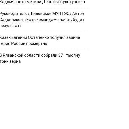
Кадомчане отметили День физкультурника
Руководитель «Шиловское МУПТЭС» Антон
Садовников: «Есть команда – значит, будет
результат»
Казак Евгений Остапенко получил звание
Героя России посмертно
В Рязанской области собрали 371 тысячу
тонн зерна