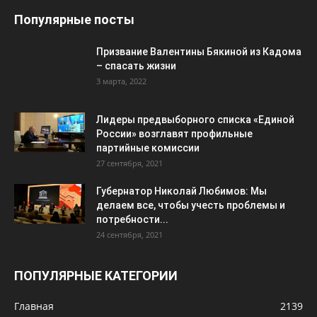
Популярные посты
Призвание Валентины Бякиной из Кадома
– спасать жизни
3 марта, 2022
Лидеры предвыборного списка «Единой
России» возглавят профильные
партийные комиссии
27 сентября, 2021
Губернатор Николай Любимов: Мы
делаем все, чтобы учесть проблемы и
потребности...
24 сентября, 2021
ПОПУЛЯРНЫЕ КАТЕГОРИИ
Главная
2139