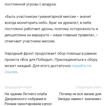
постоянной угрозы с воздуха.
«Быть участником гуманитарной миссии – значит
всегда мониторить небо. Враг не дремлет, в небе
постоянно работают дроны, поэтому осторожность и
дисциплина на маршруте – наши главные правила», –
отмечают участники миссии.
Народный фронт продолжает сбор помощи в рамках
проекта «Все для Победы!». Присоединиться к сбору
может каждый. Для этого достаточно
перейти по
ссылке
.
Предыдущая статья
Следующая статья
На здании Летнего клуба
Почему не все жизни для
Дворянского собрания в
Запада «имеют значение»
Рязани смонтировали купол