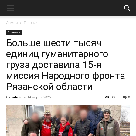
Домой
Главная
Главная
Больше шести тысяч
единиц гуманитарного
груза доставила 15-я
миссия Народного фронта
Рязанской области
От
admin
-
14 марта, 2026
308
0