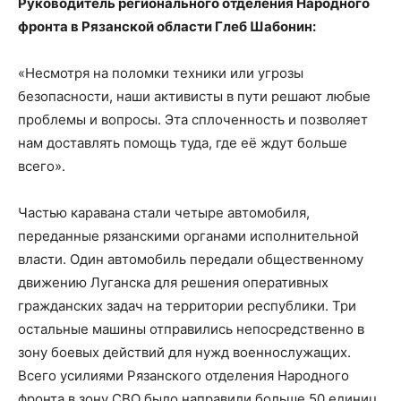
Руководитель регионального отделения Народного
фронта в Рязанской области Глеб Шабонин:
«Несмотря на поломки техники или угрозы
безопасности, наши активисты в пути решают любые
проблемы и вопросы. Эта сплоченность и позволяет
нам доставлять помощь туда, где её ждут больше
всего».
Частью каравана стали четыре автомобиля,
переданные рязанскими органами исполнительной
власти. Один автомобиль передали общественному
движению Луганска для решения оперативных
гражданских задач на территории республики. Три
остальные машины отправились непосредственно в
зону боевых действий для нужд военнослужащих.
Всего усилиями Рязанского отделения Народного
фронта в зону СВО было направили больше 50 единиц