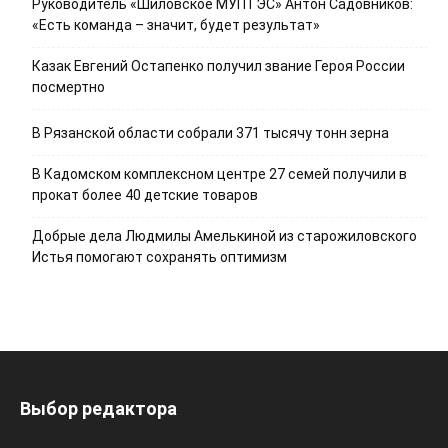
Руководитель «Шиловское МУПТЭС» Антон Садовников:
«Есть команда – значит, будет результат»
Казак Евгений Остапенко получил звание Героя России
посмертно
В Рязанской области собрали 371 тысячу тонн зерна
В Кадомском комплексном центре 27 семей получили в
прокат более 40 детские товаров
Добрые дела Людмилы Амелькиной из старожиловского
Истья помогают сохранять оптимизм
Выбор редактора