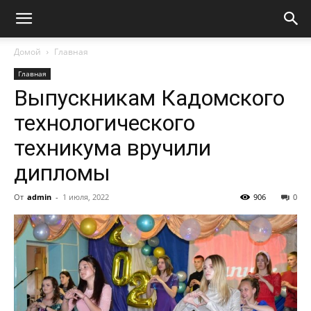
Домой
Главная
Главная
Выпускникам Кадомского
технологического
техникума вручили
дипломы
От
admin
-
1 июля, 2022
906
0