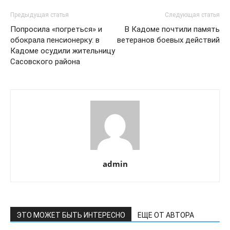
Предыдущая статья
Следующая статья
Попросила «погреться» и
В Кадоме почтили память
обокрала пенсионерку: в
ветеранов боевых действий
Кадоме осудили жительницу
Сасовского района
admin
ЭТО МОЖЕТ БЫТЬ ИНТЕРЕСНО
ЕЩЕ ОТ АВТОРА