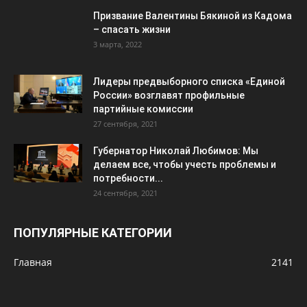
Призвание Валентины Бякиной из Кадома
– спасать жизни
3 марта, 2022
Лидеры предвыборного списка «Единой
России» возглавят профильные
партийные комиссии
27 сентября, 2021
Губернатор Николай Любимов: Мы
делаем все, чтобы учесть проблемы и
потребности...
24 сентября, 2021
ПОПУЛЯРНЫЕ КАТЕГОРИИ
Главная
2141