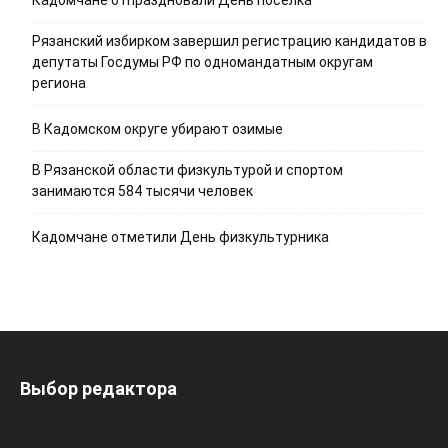
Кадомчане отпраздновали День поселка
Рязанский избирком завершил регистрацию кандидатов в
депутаты Госдумы РФ по одномандатным округам
региона
В Кадомском округе убирают озимые
В Рязанской области физкультурой и спортом
занимаются 584 тысячи человек
Кадомчане отметили День физкультурника
Выбор редактора