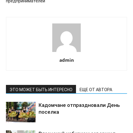
предпринимателей
admin
ЭТО МОЖЕТ БЫТЬ ИНТЕРЕСНО
ЕЩЕ ОТ АВТОРА
Кадомчане отпраздновали День
поселка