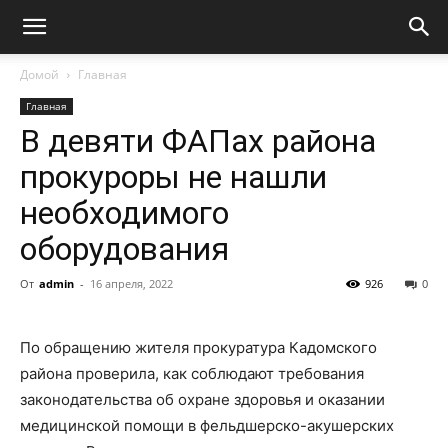
Домой
Главная
Главная
В девяти ФАПах района
прокуроры не нашли
необходимого
оборудования
От
admin
-
16 апреля, 2022
926
0
По обращению жителя прокуратура Кадомского
района проверила, как соблюдают требования
законодательства об охране здоровья и оказании
медицинской помощи в фельдшерско-акушерских