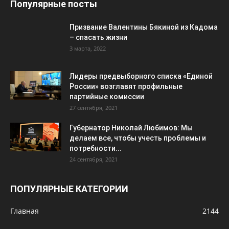
Популярные посты
Призвание Валентины Бякиной из Кадома
– спасать жизни
3 марта, 2022
Лидеры предвыборного списка «Единой
России» возглавят профильные
партийные комиссии
27 сентября, 2021
Губернатор Николай Любимов: Мы
делаем все, чтобы учесть проблемы и
потребности...
24 сентября, 2021
ПОПУЛЯРНЫЕ КАТЕГОРИИ
Главная
2144