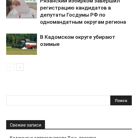
Рязанский избирком завершил
регистрацию кандидатов в
депутаты Госдумы РФ по
одномандатным округам региона
В Кадомском округе убирают
озимые
Свежие записи