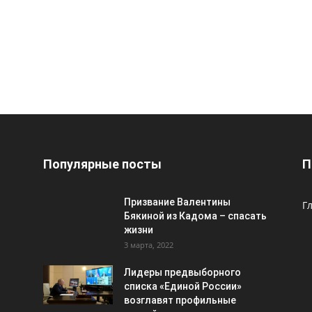
Популярные посты
П
Призвание Валентины
Г
Бякиной из Кадома – спасать
жизни
3 марта, 2022
Лидеры предвыборного
списка «Единой России»
возглавят профильные