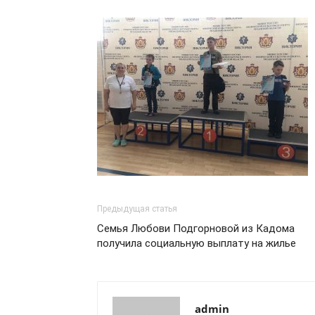
Предыдущая статья
Семья Любови Подгорновой из Кадома
получила социальную выплату на жилье
admin