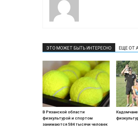
ЭТО МОЖЕТ БЫТЬ ИНТЕРЕСНО
ЕЩЕ ОТ 
В Рязанской области
Кадомчане
физкультурой и спортом
физкульту
занимаются 584 тысячи человек