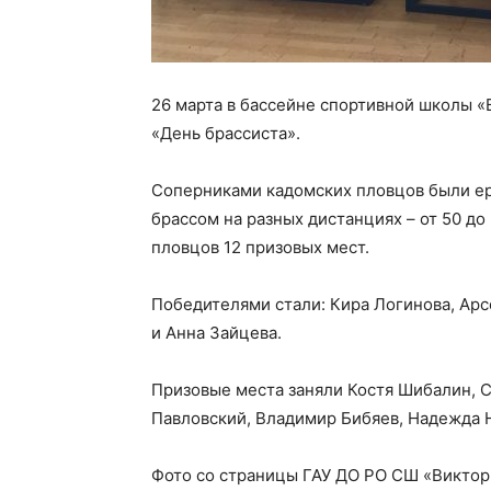
26 марта в бассейне спортивной школы 
«День брассиста».
Соперниками кадомских пловцов были е
брассом на разных дистанциях – от 50 до
пловцов 12 призовых мест.
Победителями стали: Кира Логинова, Арс
и Анна Зайцева.
Призовые места заняли Костя Шибалин, С
Павловский, Владимир Бибяев, Надежда 
Фото со страницы ГАУ ДО РО СШ «Виктор