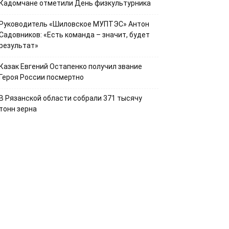
Кадомчане отметили День физкультурника
Руководитель «Шиловское МУПТЭС» Антон
Садовников: «Есть команда – значит, будет
результат»
Казак Евгений Остапенко получил звание
Героя России посмертно
В Рязанской области собрали 371 тысячу
тонн зерна