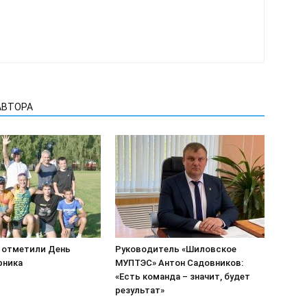
АВТОРА
 отметили День
Руководитель «Шиловское
рника
МУПТЭС» Антон Садовников:
«Есть команда – значит, будет
результат»