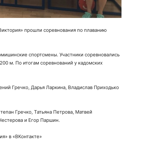
«Виктория» прошли соревнования по плаванию
рмишинские спортсмены. Участники соревновались
 200 м. По итогам соревнований у кадомских
ений Гречко, Дарья Ларкина, Владислав Приходько
тепан Гречко, Татьяна Петрова, Матвей
Нестерова и Егор Паршин.
ия» в «ВКонтакте»