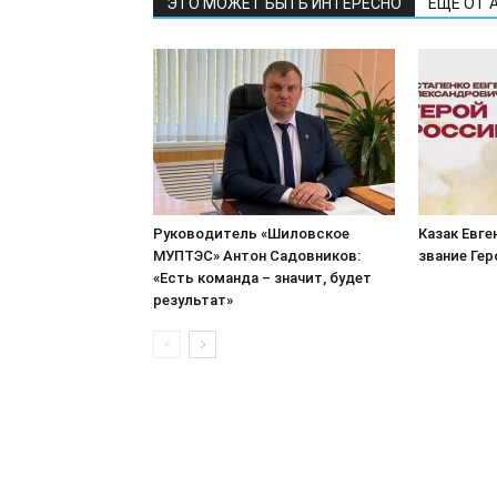
ЭТО МОЖЕТ БЫТЬ ИНТЕРЕСНО
ЕЩЕ ОТ 
Руководитель «Шиловское
Казак Евге
МУПТЭС» Антон Садовников:
звание Ге
«Есть команда – значит, будет
результат»