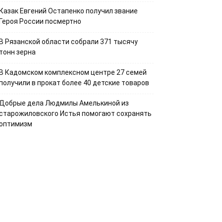
Казак Евгений Остапенко получил звание
Героя России посмертно
В Рязанской области собрали 371 тысячу
тонн зерна
В Кадомском комплексном центре 27 семей
получили в прокат более 40 детские товаров
Добрые дела Людмилы Амелькиной из
старожиловского Истья помогают сохранять
оптимизм