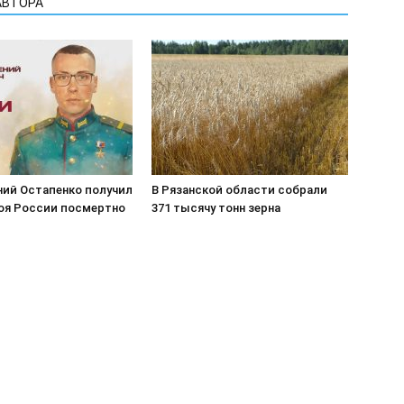
АВТОРА
ний Остапенко получил
В Рязанской области собрали
роя России посмертно
371 тысячу тонн зерна