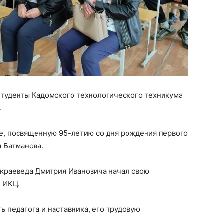
студенты Кадомского технологического техникума
.
е, посвященную 95-летию со дня рождения первого
я Батманова.
 краеведа Дмитрия Ивановича начал свою
е ИКЦ.
ь педагога и наставника, его трудовую