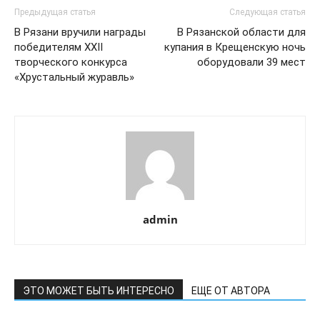
Предыдущая статья
Следующая статья
В Рязани вручили награды
В Рязанской области для
победителям XXII
купания в Крещенскую ночь
творческого конкурса
оборудовали 39 мест
«Хрустальный журавль»
admin
ЭТО МОЖЕТ БЫТЬ ИНТЕРЕСНО
ЕЩЕ ОТ АВТОРА