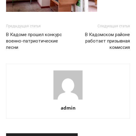
Предыдущая статья
Следующая статья
В Кадоме прошел конкурс
В Кадомском районе
военно-патриотические
работает призывная
песни
комиссия
admin