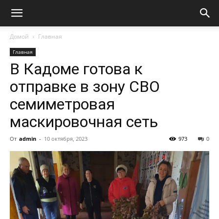
Домой
Главная
Главная
В Кадоме готова к
отправке в зону СВО
семиметровая
маскировочная сеть
От
admin
-
10 октября, 2023
973
0