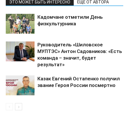
ЭТО МОЖЕТ БЫТЬ ИНТЕРЕСНО
ЕЩЕ ОТ АВТОРА
Кадомчане отметили День
физкультурника
Руководитель «Шиловское
МУПТЭС» Антон Садовников: «Есть
команда – значит, будет
результат»
Казак Евгений Остапенко получил
звание Героя России посмертно