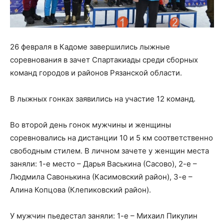
26 февраля в Кадоме завершились лыжные
соревнования в зачет Спартакиады среди сборных
команд городов и районов Рязанской области.
В лыжных гонках заявились на участие 12 команд.
Во второй день гонок мужчины и женщины
соревновались на дистанции 10 и 5 км соответственно
свободным стилем. В личном зачете у женщин места
заняли: 1-е место – Дарья Васькина (Сасово), 2-е –
Людмила Савонькина (Касимовский район), 3-е –
Алина Копцова (Клепиковский район).
У мужчин пьедестал заняли: 1-е – Михаил Пикулин