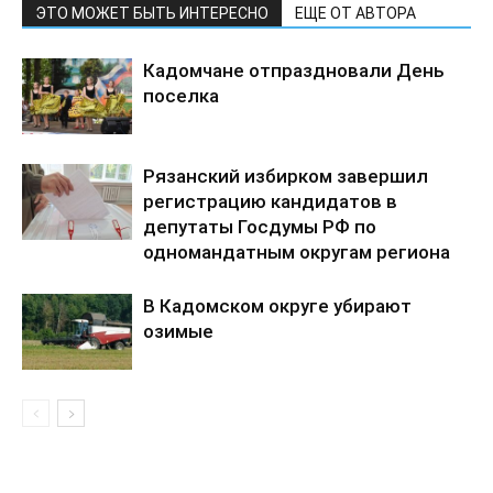
ЭТО МОЖЕТ БЫТЬ ИНТЕРЕСНО
ЕЩЕ ОТ АВТОРА
Кадомчане отпраздновали День
поселка
Рязанский избирком завершил
регистрацию кандидатов в
депутаты Госдумы РФ по
одномандатным округам региона
В Кадомском округе убирают
озимые