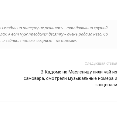
 сегодня на пятерку не решилась – там довольно крутой
лах. А вот муж преодолел десятку – очень рада за него. Со
и сейчас, считаю, возраст – не помеха».
Следующая статья
В Кадоме на Масленицу пили чай из
самовара, смотрели музыкальные номера и
танцевали