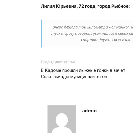
Лилия Юрьевна, 72 года, город Рыбное:
«Вчера бежала три километра – отлично! Но
спуск и сразу поворот, усомнилась в своих си
спортом дружны всю жизнь, 
Предыдущая статья
В Кадоме прошли лыжные гонки в зачет
Спартакиады муниципалитетов
admin