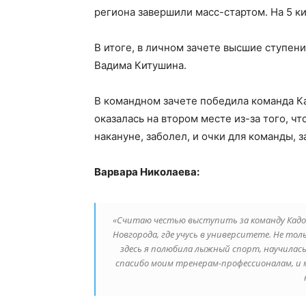
региона завершили масс-стартом. На 5 к
В итоге, в личном зачете высшие ступен
Вадима Китушина.
В командном зачете победила команда К
оказалась на втором месте из-за того, ч
накануне, заболел, и очки для команды, 
Варвара Николаева:
«Считаю честью выступить за команду Кадом
Новгорода, где учусь в университете. Не тол
здесь я полюбила лыжный спорт, научилась
спасибо моим тренерам-профессионалам, и м