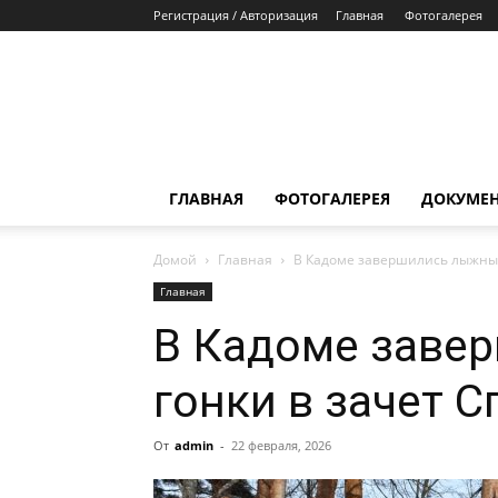
Регистрация / Авторизация
Главная
Фотогалерея
ГЛАВНАЯ
ФОТОГАЛЕРЕЯ
ДОКУМЕ
Домой
Главная
В Кадоме завершились лыжные
Главная
В Кадоме заве
гонки в зачет 
От
admin
-
22 февраля, 2026