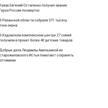
Казак Евгений Остапенко получил звание
Героя России посмертно
В Рязанской области собрали 371 тысячу
тонн зерна
В Кадомском комплексном центре 27 семей
получили в прокат более 40 детские товаров
Добрые дела Людмилы Амелькиной из
старожиловского Истья помогают сохранять
оптимизм