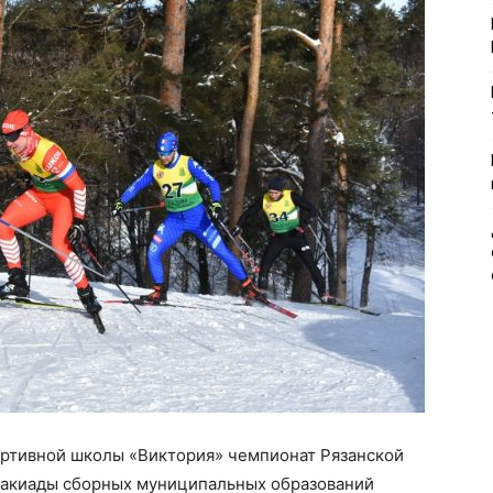
ортивной школы «Виктория» чемпионат Рязанской
такиады сборных муниципальных образований