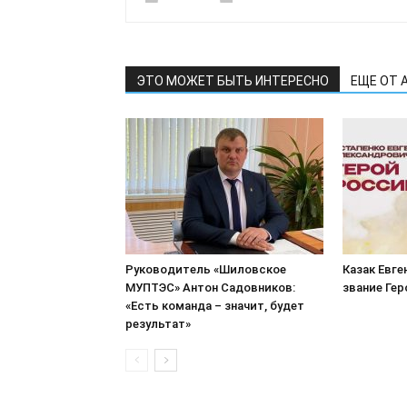
ЭТО МОЖЕТ БЫТЬ ИНТЕРЕСНО
ЕЩЕ ОТ 
Руководитель «Шиловское
Казак Евге
МУПТЭС» Антон Садовников:
звание Ге
«Есть команда – значит, будет
результат»