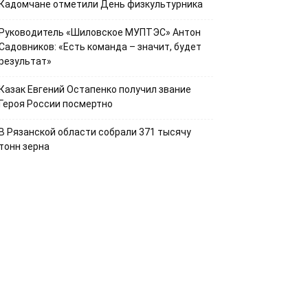
Кадомчане отметили День физкультурника
Руководитель «Шиловское МУПТЭС» Антон
Садовников: «Есть команда – значит, будет
результат»
Казак Евгений Остапенко получил звание
Героя России посмертно
В Рязанской области собрали 371 тысячу
тонн зерна