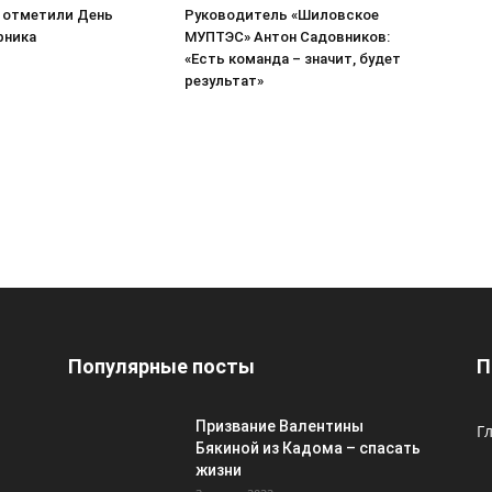
 отметили День
Руководитель «Шиловское
рника
МУПТЭС» Антон Садовников:
«Есть команда – значит, будет
результат»
Популярные посты
П
Призвание Валентины
Г
Бякиной из Кадома – спасать
жизни