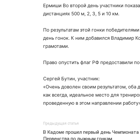
Ермиши Во второй день участники показа
дистанциях 500 м, 2, 3, 5 и 10 км.
По результатам этой гонки победителями 
день гонок. К ним добавился Владимир К
грамотами.
Право опустить флаг РФ предоставили п
Сергей Бутин, участник:
«Очень доволен своим результатом, оба 
как всегда, идеальное место для трениро
проведенную в этом направлении работу»
Предыдущая статья
В Кадоме прошел первый день Чемпионата
Первенства по лыжным гонкам