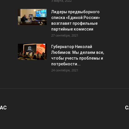
3 марта, 2022
Лидеры предвыборного
списка «Единой России»
возглавят профильные
партийные комиссии
27 сентября, 2021
Губернатор Николай
Любимов: Мы делаем все,
чтобы учесть проблемы и
потребности...
24 сентября, 2021
НАС
С