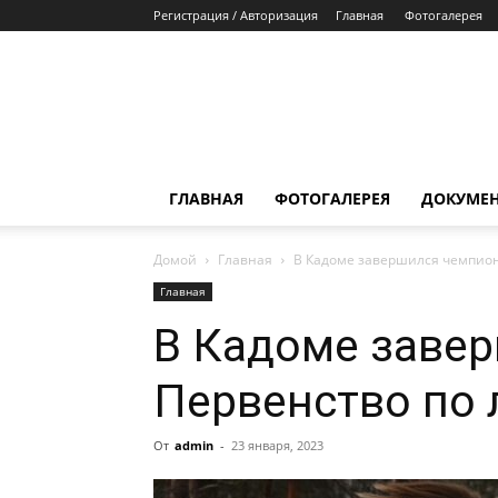
Регистрация / Авторизация
Главная
Фотогалерея
ГЛАВНАЯ
ФОТОГАЛЕРЕЯ
ДОКУМЕ
Домой
Главная
В Кадоме завершился чемпион
Главная
В Кадоме завер
Первенство по
От
admin
-
23 января, 2023