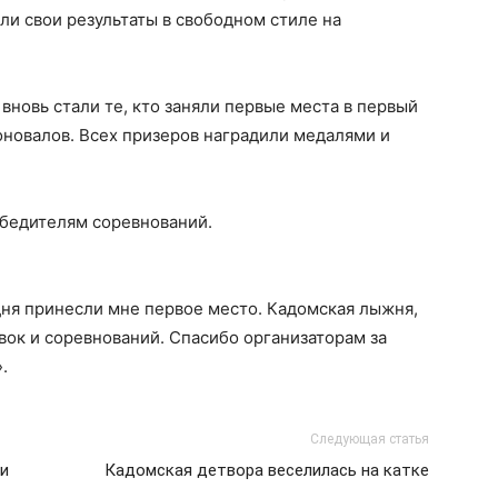
ли свои результаты в свободном стиле на
вновь стали те, кто заняли первые места в первый
оновалов. Всех призеров наградили медалями и
обедителям соревнований.
дня принесли мне первое место. Кадомская лыжня,
вок и соревнований. Спасибо организаторам за
.
Следующая статья
 и
Кадомская детвора веселилась на катке