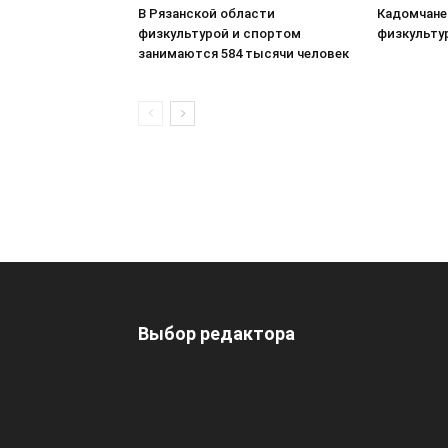
В Рязанской области
Кадомчане
физкультурой и спортом
физкульту
занимаются 584 тысячи человек
Выбор редактора