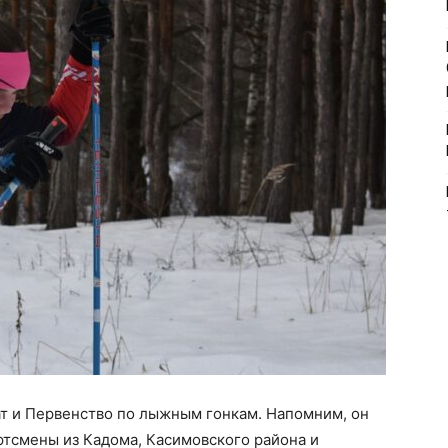
ат и Первенство по лыжным гонкам. Напомним, он
ортсмены из Кадома, Касимовского района и