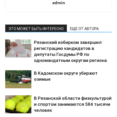
admin
ЭТО МОЖЕТ БЫТЬ ИНТЕРЕСНО
ЕЩЕ ОТ АВТОРА
Рязанский избирком завершил
регистрацию кандидатов в
депутаты Госдумы РФ по
одномандатным округам региона
В Кадомском округе убирают
озимые
В Рязанской области физкультурой
и спортом занимаются 584 тысячи
человек