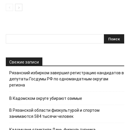
Свежие записи
Рязанский избирком завершил регистрацию кандидатов в
депутаты Госдумы РФ по одномандатным округам
региона
В Кадомском округе убирают озимые
В Рязанской области физкультурой и спортом
занимаются 584 тысячи человек
Кадомчане отметили День физкультурника