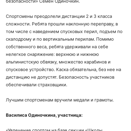
безопасности» Семен Одиночкин.
Спортсмены преодолели дистанции 2 и 3 класса
сложности. Ребята прошли наклонную переправу, в
том числе с наведением спусковых перил, подъем по
скалодрому и по вертикальным перилам. Помимо
собственного веса, ребята удерживали на себе
нелегкое снаряжение: верхнюю и нижнюю
альпинистскую обвязку, множество карабинов и
спусковое устройство. Каска обязательна, без нее на
дистанцию не допустят. Безопасность участников
обеспечивали страховщики.
Лучшим спортсменам вручили медали и грамоты.
Василиса Одиночкина, участница:
«Увлечение спортом на базе секции «Школы