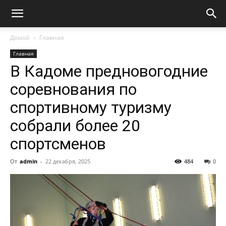
Домой
Главная
Главная
В Кадоме предновогодние
соревнования по
спортивному туризму
собрали более 20
спортсменов
От
admin
-
22 декабря, 2025
484
0