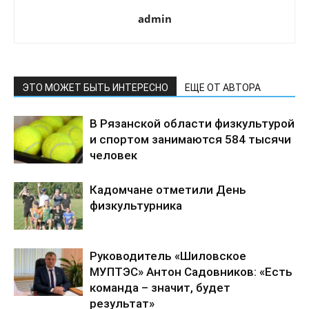
admin
ЭТО МОЖЕТ БЫТЬ ИНТЕРЕСНО
ЕЩЕ ОТ АВТОРА
В Рязанской области физкультурой
и спортом занимаются 584 тысячи
человек
Кадомчане отметили День
физкультурника
Руководитель «Шиловское
МУПТЭС» Антон Садовников: «Есть
команда – значит, будет
результат»