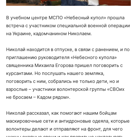
В учебном центре МСПО «Небесный купол» прошла
встреча с участником специальной военной операции
на Украине, кадомчанином Николаем.
Николай находится в отпуске, в связи с ранением, и по
приглашению руководителя «Небесного купола»
священника Михаила Егорова пришел поговорить с
курсантами. Но послушать нашего земляка,
поговорить с ним, собрались не только дети, но и
взрослые – участники волонтерской группы «СВОих
не бросаем – Кадом рядом».
Николай рассказал, как помогают нашим бойцам
маскировочные сети и антидроновые одеяла, которые
волонтеры делают и отправляют на фронт, для чего
нужны окопные свечи и как правильно накладывать