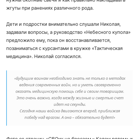
жгуты при ранениях различного рода.
Дети и подростки внимательно слушали Николая,
задавали вопросы, а руководство «Небесного купола»
предложило ему, пока он восстанавливается,
позаниматься с курсантами в кружке «Тактическая
медицина». Николай согласился.
«Будущим воинам необходимо знать не только о методах
ведения современных войн, но и уметь своевременно
оказать медицинскую помощь себе и своим товарищам.
Это очень важно, когда между жизнью и смертью счет
идет на секунды.
Сегодня наши войска двигаются вперед, приближая
победу над врагом. А она – обязательно будет!»
Фото со страниц «СВОих не бросаем – Кадом рядом» и