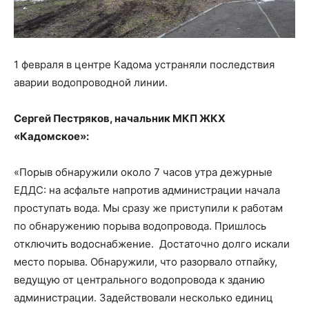
1 февраля в центре Кадома устраняли последствия
аварии водопроводной линии.
Сергей Пестряков, начальник МКП ЖКХ
«Кадомское»:
«Порыв обнаружили около 7 часов утра дежурные
ЕДДС: на асфальте напротив администрации начала
проступать вода. Мы сразу же приступили к работам
по обнаружению порыва водопровода. Пришлось
отключить водоснабжение. Достаточно долго искали
место порыва. Обнаружили, что разорвало отпайку,
ведущую от центрального водопровода к зданию
администрации. Задействовали несколько единиц