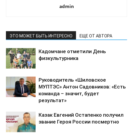
admin
ЭТО МОЖЕТ БЫТЬ ИНТЕРЕСНО
ЕЩЕ ОТ АВТОРА
Кадомчане отметили День
физкультурника
Руководитель «Шиловское
МУПТЭС» Антон Садовников: «Есть
команда – значит, будет
результат»
Казак Евгений Остапенко получил
звание Героя России посмертно