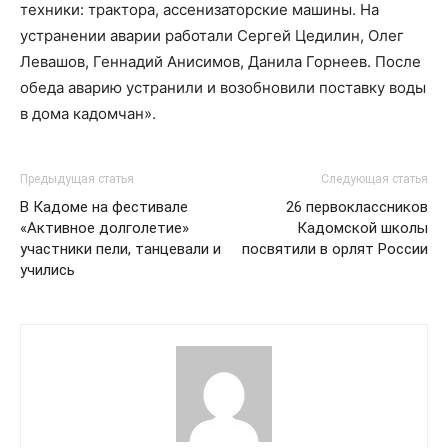
техники: трактора, ассенизаторские машины. На
устранении аварии работали Сергей Цедилин, Олег
Левашов, Геннадий Анисимов, Данила Горнеев. После
обеда аварию устранили и возобновили поставку воды
в дома кадомчан».
Предыдущая статья
Следующая статья
В Кадоме на фестивале
26 первоклассников
«Активное долголетие»
Кадомской школы
участники пели, танцевали и
посвятили в орлят России
учились