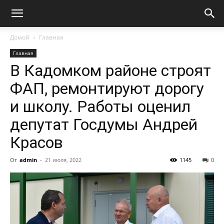
Домой
Главная
Главная
В Кадомком районе строят
ФАП, ремонтируют дорогу
и школу. Работы оценил
депутат Госдумы Андрей
Красов
От
admin
-
21 июля, 2022
1145
0