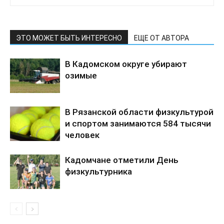
ЭТО МОЖЕТ БЫТЬ ИНТЕРЕСНО
ЕЩЕ ОТ АВТОРА
В Кадомском округе убирают
озимые
В Рязанской области физкультурой
и спортом занимаются 584 тысячи
человек
Кадомчане отметили День
физкультурника