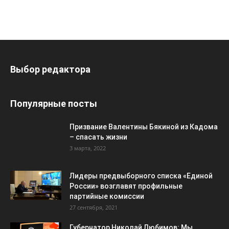
Выбор редактора
Популярные посты
Призвание Валентины Бякиной из Кадома
– спасать жизни
3 марта, 2022
Лидеры предвыборного списка «Единой
России» возглавят профильные
партийные комиссии
27 сентября, 2021
Губернатор Николай Любимов: Мы