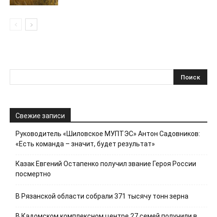
Свежие записи
Руководитель «Шиловское МУПТЭС» Антон Садовников:
«Есть команда – значит, будет результат»
Казак Евгений Остапенко получил звание Героя России
посмертно
В Рязанской области собрали 371 тысячу тонн зерна
В Кадомском комплексном центре 27 семей получили в