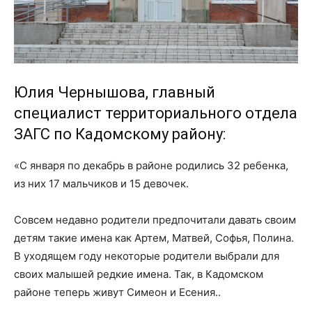
Юлия Чернышова, главный
специалист территориального отдела
ЗАГС по Кадомскому району:
«С января по декабрь в районе родились 32 ребенка,
из них 17 мальчиков и 15 девочек.
Совсем недавно родители предпочитали давать своим
детям такие имена как Артем, Матвей, Софья, Полина.
В уходящем году некоторые родители выбрали для
своих малышей редкие имена. Так, в Кадомском
районе теперь живут Симеон и Есения..