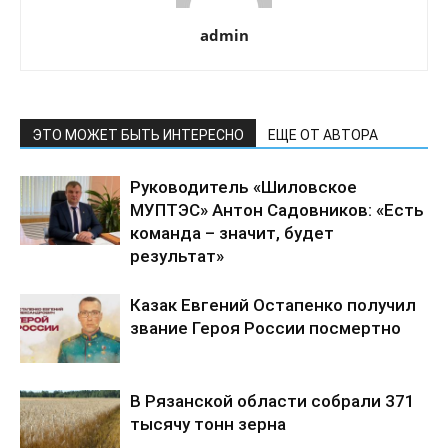
admin
ЭТО МОЖЕТ БЫТЬ ИНТЕРЕСНО
ЕЩЕ ОТ АВТОРА
Руководитель «Шиловское
МУПТЭС» Антон Садовников: «Есть
команда – значит, будет
результат»
Казак Евгений Остапенко получил
звание Героя России посмертно
В Рязанской области собрали 371
тысячу тонн зерна