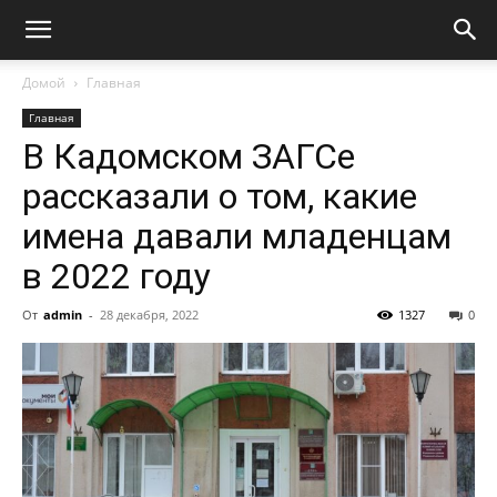
Домой
Главная
Главная
В Кадомском ЗАГСе
рассказали о том, какие
имена давали младенцам
в 2022 году
От
admin
-
28 декабря, 2022
1327
0