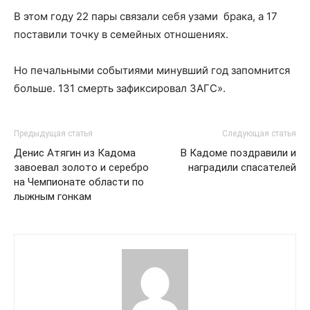
В этом году 22 пары связали себя узами брака, а 17
поставили точку в семейных отношениях.
Но печальными событиями минувший год запомнится
больше. 131 смерть зафиксировал ЗАГС».
Предыдущая статья
Следующая статья
Денис Атягин из Кадома
В Кадоме поздравили и
завоевал золото и серебро
наградили спасателей
на Чемпионате области по
лыжным гонкам