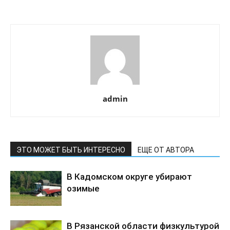
admin
ЭТО МОЖЕТ БЫТЬ ИНТЕРЕСНО
ЕЩЕ ОТ АВТОРА
В Кадомском округе убирают
озимые
В Рязанской области физкультурой