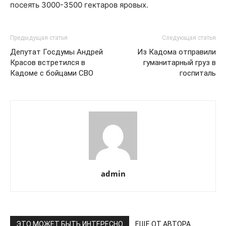
посеять 3000-3500 гектаров яровых.
Предыдущая статья
Следующая статья
Депутат Госдумы Андрей
Из Кадома отправили
Красов встретился в
гуманитарный груз в
Кадоме с бойцами СВО
госпиталь
admin
ЭТО МОЖЕТ БЫТЬ ИНТЕРЕСНО
ЕЩЕ ОТ АВТОРА