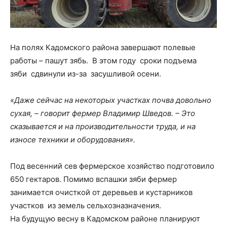
На полях Кадомского района завершают полевые
работы – пашут зябь. В этом году сроки подъема
зяби сдвинули из-за засушливой осени.
«Даже сейчас на некоторых участках почва довольно
сухая, – говорит фермер Владимир Шведов. – Это
сказывается и на производительности труда, и на
износе техники и оборудования».
Под весенний сев фермерское хозяйство подготовило
650 гектаров. Помимо вспашки зяби фермер
занимается очисткой от деревьев и кустарников
участков из земель сельхозназначения.
На будущую весну в Кадомском районе планируют