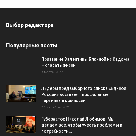
Выбор редактора
Популярные посты
Призвание Валентины Бякиной из Кадома
– спасать жизни
3 марта, 2022
Лидеры предвыборного списка «Единой
России» возглавят профильные
партийные комиссии
27 сентября, 2021
Губернатор Николай Любимов: Мы
делаем все, чтобы учесть проблемы и
потребности...