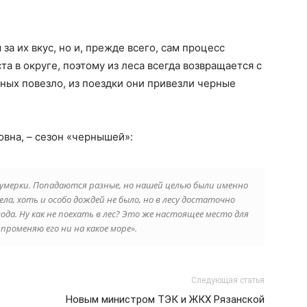
за их вкус, но и, прежде всего, сам процесс
а в округе, поэтому из леса всегда возвращается с
ных повезло, из поездки они привезли черные
овна, – сезон «чернышей»:
Сумерки. Попадаются разные, но нашей целью были именно
ела, хоть и особо дождей не было, но в лесу достаточно
да. Ну как не поехать в лес? Это же настоящее место для
 променяю его ни на какое море».
Следующая статья
Новым министром ТЭК и ЖКХ Рязанской