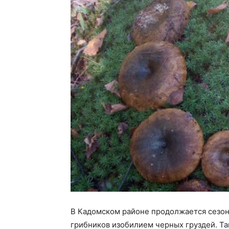
В Кадомском районе продолжается сезон 
грибников изобилием черных груздей. Та