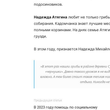
подосиновиков.
Надежда Атягина
любит не только грибы 
собирания. Кадомчанка знает лучшие мест
полными корзинами. На днях семье Атяги
грузди.
В этом году, признается Надежда Михайл
«В этот раз нашли грибы в районе деревни 
«чернушки». Давно такого урожая я не вид
влажно. А тем более стоит такая теплая пого
отдыха. Никогда не
Предыдущая статья
В 2023 году помощь по социальному