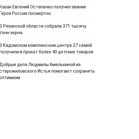
Казак Евгений Остапенко получил звание
Героя России посмертно
В Рязанской области собрали 371 тысячу
тонн зерна
В Кадомском комплексном центре 27 семей
получили в прокат более 40 детские товаров
Добрые дела Людмилы Амелькиной из
старожиловского Истья помогают сохранять
оптимизм