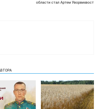
области стал Артем Уворвихвост
АВТОРА