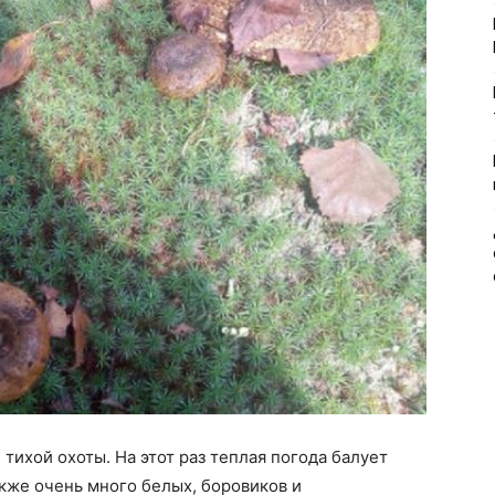
тихой охоты. На этот раз теплая погода балует
кже очень много белых, боровиков и