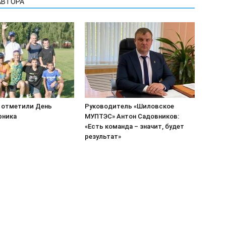
АВТОРА
 отметили День
Руководитель «Шиловское
рника
МУПТЭС» Антон Садовников:
«Есть команда – значит, будет
результат»