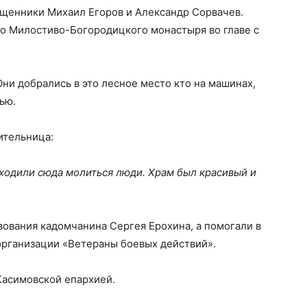
ященники Михаил Егоров и Александр Сорвачев.
о Милостиво-Богородицкого монастыря во главе с
и добрались в это лесное место кто на машинах,
ью.
ительница:
 ходили сюда молиться люди. Храм был красивый и
ования кадомчанина Сергея Ерохина, а помогали в
организации «Ветераны боевых действий».
Касимовской епархией.