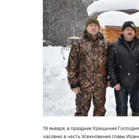
19 января, в праздник Крещения Господн
часовню в честь Усекновения главы Иоа