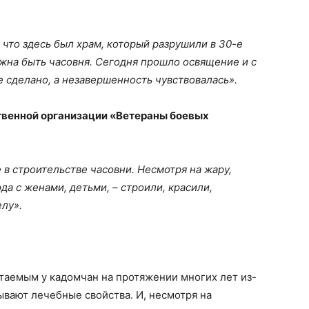
 что здесь был храм, который разрушили в 30-е
лжна быть часовня. Сегодня прошло освящение и с
се сделано, а незавершенность чувствовалась».
твенной организации «Ветераны боевых
 в строительстве часовни. Несмотря на жару,
а с женами, детьми, – строили, красили,
елу».
таемым у кадомчан на протяжении многих лет из-
сывают лечебные свойства. И, несмотря на