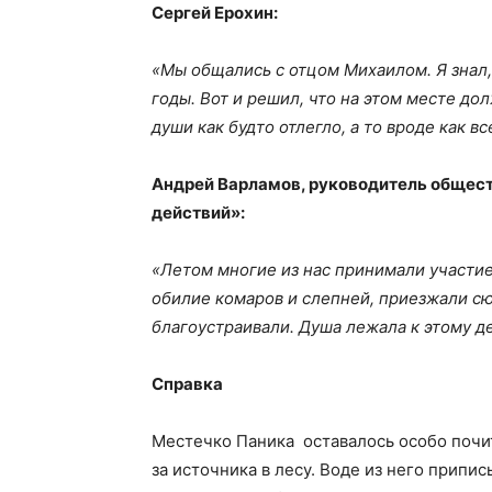
Сергей Ерохин:
«Мы общались с отцом Михаилом. Я знал,
годы. Вот и решил, что на этом месте до
души как будто отлегло, а то вроде как в
Андрей Варламов, руководитель общес
действий»:
«Летом многие из нас принимали участие
обилие комаров и слепней, приезжали сюд
благоустраивали. Душа лежала к этому д
Справка
Местечко Паника оставалось особо почи
за источника в лесу. Воде из него припи