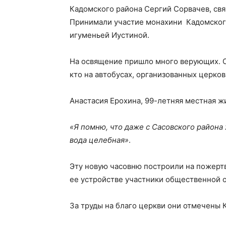
Кадомского района Сергий Сорвачев, св
Принимали участие монахини Кадомског
игуменьей Иустиной.
На освящение пришло много верующих. Он
кто на автобусах, организованных церков
Анастасия Ерохина, 99-летняя местная ж
«Я помню, что даже с Сасовского района
вода целебная»
.
Эту новую часовню построили на пожертв
ее устройстве участники общественной 
За труды на благо церкви они отмечены 