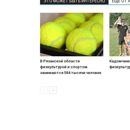
ЭТО МОЖЕТ БЫТЬ ИНТЕРЕСНО
ЕЩЕ ОТ 
В Рязанской области
Кадомчане
физкультурой и спортом
физкульту
занимаются 584 тысячи человек