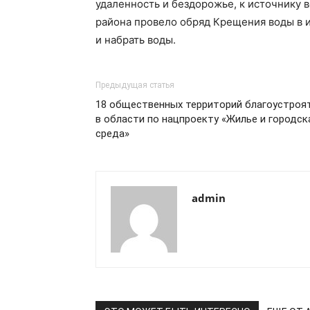
удаленность и бездорожье, к источнику в
района провело обряд Крещения воды в
и набрать воды.
Предыдущая статья
18 общественных территорий благоустроя
в области по нацпроекту «Жилье и городск
среда»
admin