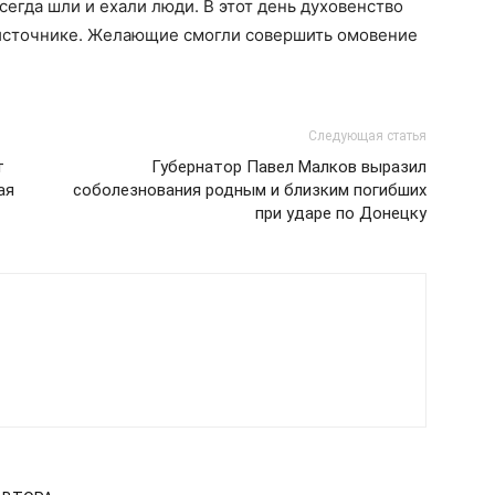
сегда шли и ехали люди. В этот день духовенство
 источнике. Желающие смогли совершить омовение
Следующая статья
т
Губернатор Павел Малков выразил
ая
соболезнования родным и близким погибших
при ударе по Донецку