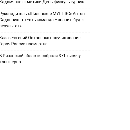
Кадомчане отметили День физкультурника
Руководитель «Шиловское МУПТЭС» Антон
Садовников: «Есть команда – значит, будет
результат»
Казак Евгений Остапенко получил звание
Героя России посмертно
В Рязанской области собрали 371 тысячу
тонн зерна