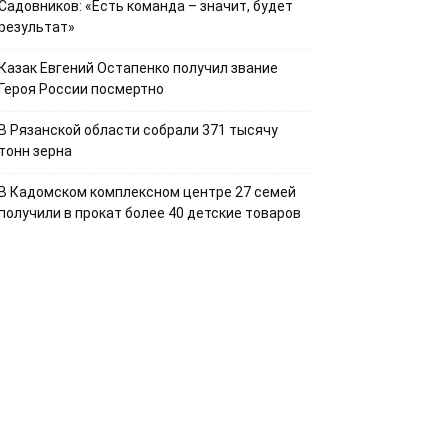
Садовников: «Есть команда – значит, будет
результат»
Казак Евгений Остапенко получил звание
Героя России посмертно
В Рязанской области собрали 371 тысячу
тонн зерна
В Кадомском комплексном центре 27 семей
получили в прокат более 40 детские товаров