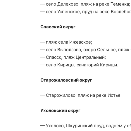
— село Делехово, пляж на реке Теменка;
— село Успенское, пруд на реке Вослебов
Спасский округ
— пляж села Ижевское;
— село Выползово, озеро Сельное, пляж
— Спасск, пляж Центральный;
— село Кирицы, санаторий Кирицы.
Старожиловский округ
— Старожилово, пляж на реке Истье.
Ухоловский округ
— Ухолово, Шкуринский пруд, водоем у о