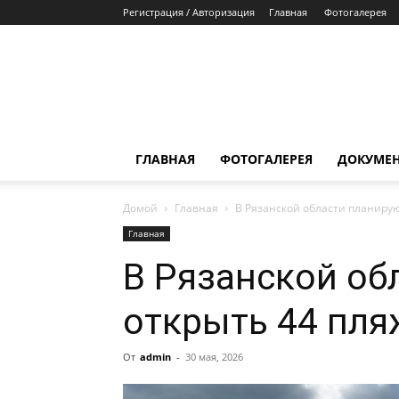
Регистрация / Авторизация
Главная
Фотогалерея
ГЛАВНАЯ
ФОТОГАЛЕРЕЯ
ДОКУМЕ
Домой
Главная
В Рязанской области планирую
Главная
В Рязанской об
открыть 44 пля
От
admin
-
30 мая, 2026