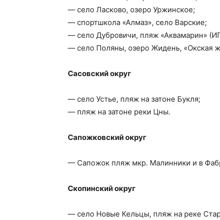
— село Ласково, озеро Уржинское;
— спортшкола «Алмаз», село Варские;
— село Дубровичи, пляж «Аквамарин» (ИП
— село Поляны, озеро Жидень, «Окская 
Сасовский округ
— село Устье, пляж на затоне Букля;
— пляж на затоне реки Цны.
Сапожковский округ
— Сапожок пляж мкр. Малинники и в Фаб
Скопинский округ
— село Новые Кельцы, пляж на реке Стар