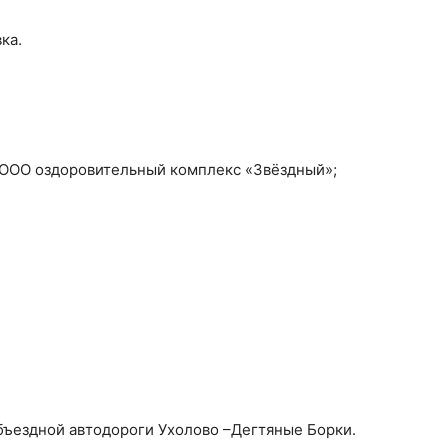
ка.
 ООО оздоровительный комплекс «Звёздный»;
бъездной автодороги Ухолово –Дегтяные Борки.