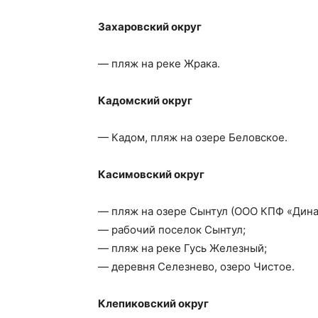
Захаровский округ
— пляж на реке Жрака.
Кадомский округ
— Кадом, пляж на озере Беловское.
Касимовский округ
— пляж на озере Сынтул (ООО КПФ «Дина
— рабочий поселок Сынтул;
— пляж на реке Гусь Железный;
— деревня Селезнево, озеро Чистое.
Клепиковский округ