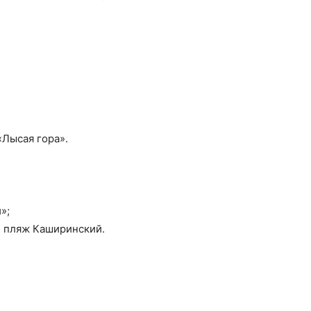
«Лысая гора».
»;
, пляж Каширинский.