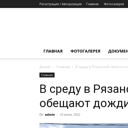
Регистрация / Авторизация
Главная
Фотогалерея
ГЛАВНАЯ
ФОТОГАЛЕРЕЯ
ДОКУМЕ
Домой
Главная
В среду в Рязанской области 
Главная
В среду в Ряза
обещают дожди
От
admin
-
19 июля, 2022