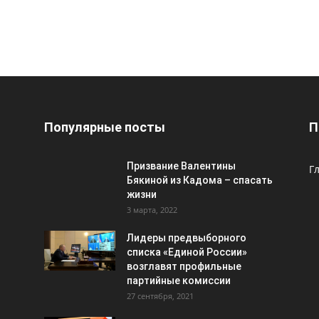
Популярные посты
П
Призвание Валентины
Г
Бякиной из Кадома – спасать
жизни
3 марта, 2022
Лидеры предвыборного
списка «Единой России»
возглавят профильные
партийные комиссии
27 сентября, 2021