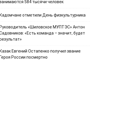
занимаются 584 тысячи человек
Кадомчане отметили День физкультурника
Руководитель «Шиловское МУПТЭС» Антон
Садовников: «Есть команда – значит, будет
результат»
Казак Евгений Остапенко получил звание
Героя России посмертно