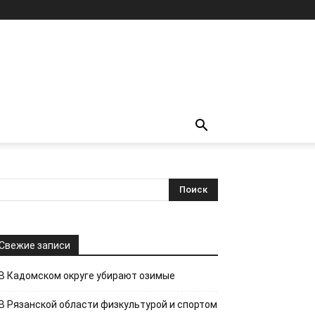
Свежие записи
В Кадомском округе убирают озимые
В Рязанской области физкультурой и спортом