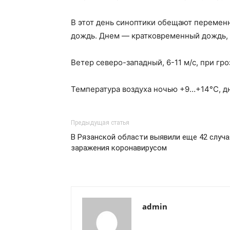
В этот день синоптики обещают перемен
дождь. Днем — кратковременный дождь, м
Ветер северо-западный, 6-11 м/с, при гро
Температура воздуха ночью +9…+14°С, д
Предыдущая статья
В Рязанской области выявили еще 42 случа
заражения коронавирусом
admin