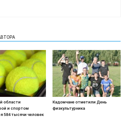
АВТОРА
ой области
Кадомчане отметили День
рой и спортом
физкультурника
я 584 тысячи человек