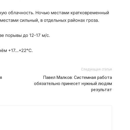
ную облачность. Ночью местами кратковременный
естами сильный, в отдельных районах гроза.
зе порывы до 12-17 м/с.
нём +17…+22°С.
Следующая статья
я
Павел Малков: Системная работа
обязательно принесет нужный людям
результат