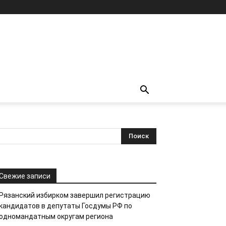
Свежие записи
Рязанский избирком завершил регистрацию
кандидатов в депутаты Госдумы РФ по
одномандатным округам региона