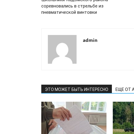
соревновались в стрельбе из
пневматической винтовки
admin
ЭТО МОЖЕТ БЫТЬ ИНТЕРЕСНО
ЕЩЕ ОТ 