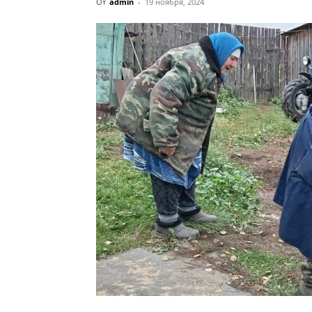
От
admin
-
19 ноября, 2024