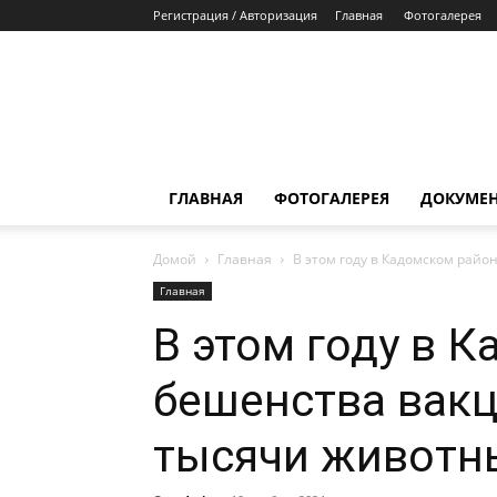
Регистрация / Авторизация
Главная
Фотогалерея
ГЛАВНАЯ
ФОТОГАЛЕРЕЯ
ДОКУМЕ
Домой
Главная
В этом году в Кадомском рай
Главная
В этом году в 
бешенства вак
тысячи животн