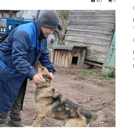
477
0