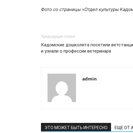
Фото со страницы «Отдел культуры Кадом
Предыдущая статья
Кадомские дошколята посетили ветстанц
и узнали о профессии ветеринара
admin
ЭТО МОЖЕТ БЫТЬ ИНТЕРЕСНО
ЕЩЕ ОТ 