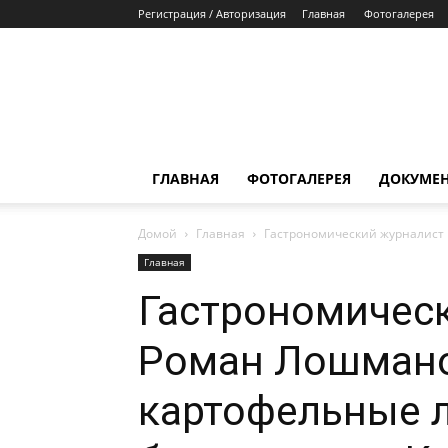
Регистрация / Авторизация
Главная
Фотогалерея
ГЛАВНАЯ
ФОТОГАЛЕРЕЯ
ДОКУМЕ
Домой
Главная
Гастрономический журналист 
Главная
Гастрономичес
Роман Лошмано
картофельные л