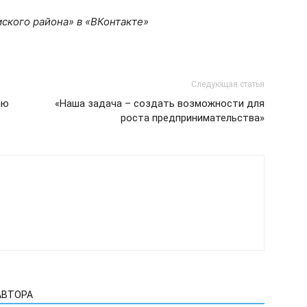
ского района» в «ВКонтакте»
Следующая статья
ию
«Наша задача – создать возможности для
роста предпринимательства»
АВТОРА