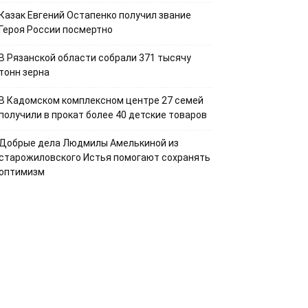
Казак Евгений Остапенко получил звание
Героя России посмертно
В Рязанской области собрали 371 тысячу
тонн зерна
В Кадомском комплексном центре 27 семей
получили в прокат более 40 детские товаров
Добрые дела Людмилы Амелькиной из
старожиловского Истья помогают сохранять
оптимизм