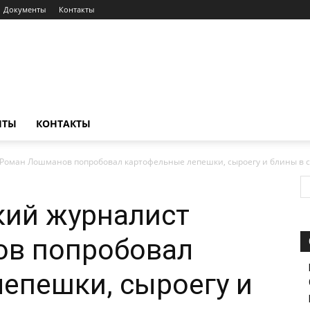
Документы
Контакты
НТЫ
КОНТАКТЫ
Роман Лошманов попробовал картофельные лепешки, сыроегу и блины в се
кий журналист
в попробовал
епешки, сыроегу и