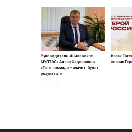
Руководитель «Шиловское
Казак Евге
МУПТЭС» Антон Садовников:
звание Ге
«Есть команда – значит, будет
результат»