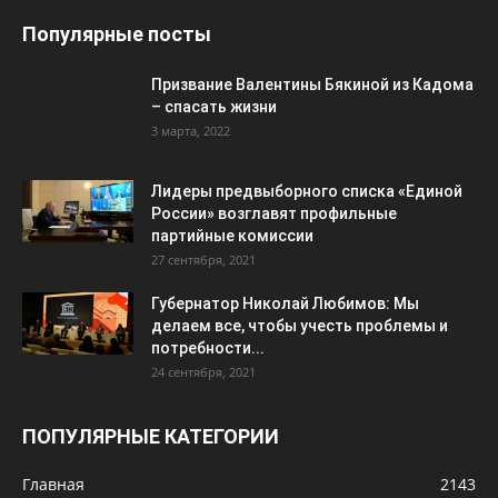
Популярные посты
Призвание Валентины Бякиной из Кадома
– спасать жизни
3 марта, 2022
Лидеры предвыборного списка «Единой
России» возглавят профильные
партийные комиссии
27 сентября, 2021
Губернатор Николай Любимов: Мы
делаем все, чтобы учесть проблемы и
потребности...
24 сентября, 2021
ПОПУЛЯРНЫЕ КАТЕГОРИИ
Главная
2143