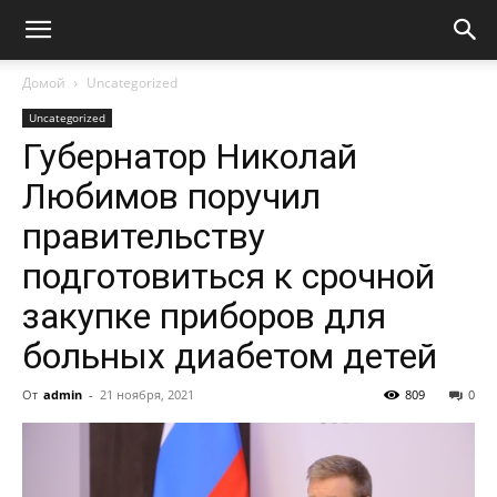
Домой
Uncategorized
Uncategorized
Губернатор Николай
Любимов поручил
правительству
подготовиться к срочной
закупке приборов для
больных диабетом детей
От
admin
-
21 ноября, 2021
809
0