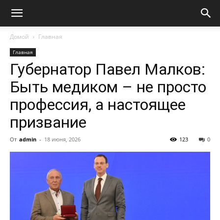
Домой
Главная
Главная
Губернатор Павел Малков:
Быть медиком – не просто
профессия, а настоящее
призвание
От
admin
-
18 июня, 2026
123
0