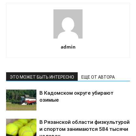
admin
ЭТО МОЖЕТ БЫТЬ ИНТЕРЕСНО
ЕЩЕ ОТ АВТОРА
В Кадомском округе убирают
озимые
В Рязанской области физкультурой
и спортом занимаются 584 тысячи
человек