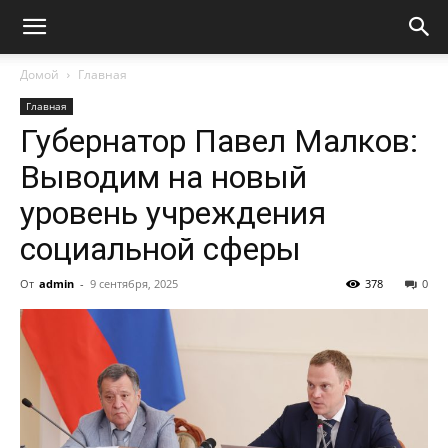
Домой
Главная
Главная
Губернатор Павел Малков:
Выводим на новый
уровень учреждения
социальной сферы
От
admin
-
9 сентября, 2025
378
0