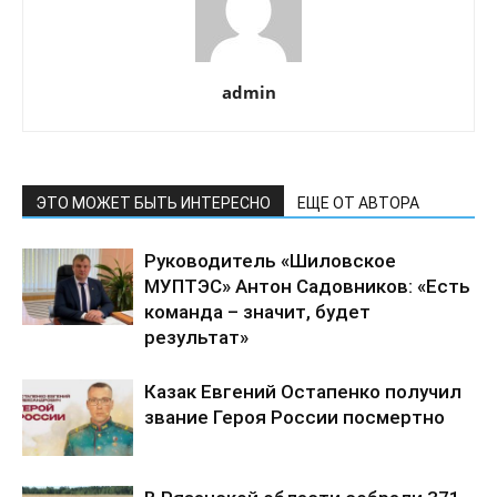
admin
ЭТО МОЖЕТ БЫТЬ ИНТЕРЕСНО
ЕЩЕ ОТ АВТОРА
Руководитель «Шиловское
МУПТЭС» Антон Садовников: «Есть
команда – значит, будет
результат»
Казак Евгений Остапенко получил
звание Героя России посмертно