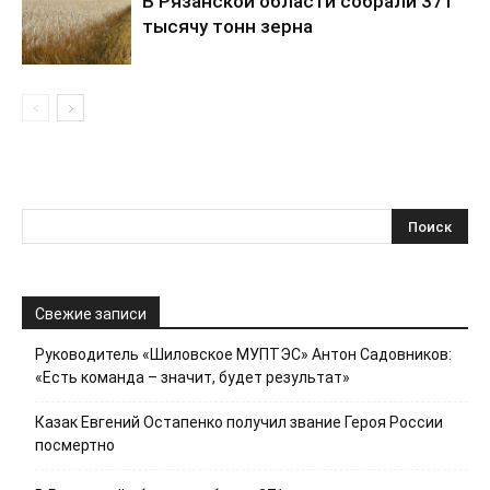
В Рязанской области собрали 371
тысячу тонн зерна
Свежие записи
Руководитель «Шиловское МУПТЭС» Антон Садовников:
«Есть команда – значит, будет результат»
Казак Евгений Остапенко получил звание Героя России
посмертно