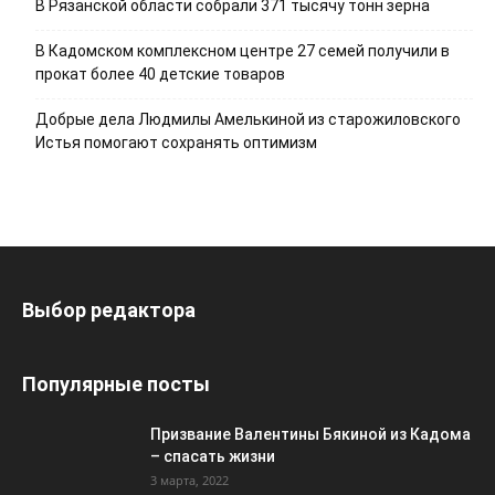
В Рязанской области собрали 371 тысячу тонн зерна
В Кадомском комплексном центре 27 семей получили в
прокат более 40 детские товаров
Добрые дела Людмилы Амелькиной из старожиловского
Истья помогают сохранять оптимизм
Выбор редактора
Популярные посты
Призвание Валентины Бякиной из Кадома
– спасать жизни
3 марта, 2022