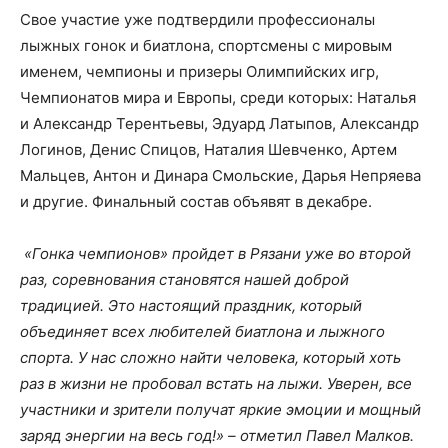
Свое участие уже подтвердили профессионалы
лыжных гонок и биатлона, спортсмены с мировым
именем, чемпионы и призеры Олимпийских игр,
Чемпионатов мира и Европы, среди которых: Наталья
и Александр Терентьевы, Эдуард Латыпов, Александр
Логинов, Денис Спицов, Наталия Шевченко, Артем
Мальцев, Антон и Динара Смольские, Дарья Непряева
и другие. Финальный состав объявят в декабре.
«Гонка чемпионов» пройдет в Рязани уже во второй
раз, соревнования становятся нашей доброй
традицией. Это настоящий праздник, который
объединяет всех любителей биатлона и лыжного
спорта. У нас сложно найти человека, который хоть
раз в жизни не пробовал встать на лыжи. Уверен, все
участники и зрители получат яркие эмоции и мощный
заряд энергии на весь год!» – отметил Павел Малков.