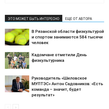
ЭТО МОЖЕТ БЫТЬ ИНТЕРЕСНО
ЕЩЕ ОТ АВТОРА
В Рязанской области физкультурой
и спортом занимаются 584 тысячи
человек
Кадомчане отметили День
физкультурника
Руководитель «Шиловское
МУПТЭС» Антон Садовников: «Есть
команда – значит, будет
результат»