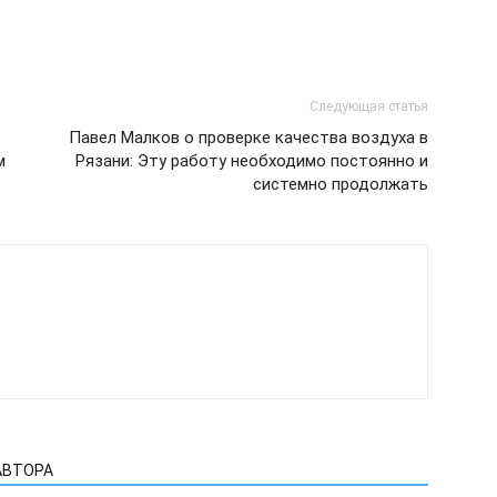
Следующая статья
Павел Малков о проверке качества воздуха в
м
Рязани: Эту работу необходимо постоянно и
системно продолжать
АВТОРА