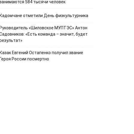
занимаются 584 тысячи человек
Кадомчане отметили День физкультурника
Руководитель «Шиловское МУПТЭС» Антон
Садовников: «Есть команда – значит, будет
результат»
Казак Евгений Остапенко получил звание
Героя России посмертно