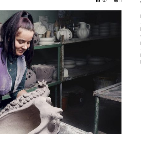
343
0