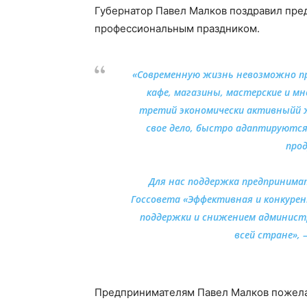
Губернатор Павел Малков поздравил пре
профессиональным праздником.
«Современную жизнь невозможно пре
кафе, магазины, мастерские и м
третий экономически активныйй 
свое дело, быстро адаптируются
прод
Для нас поддержка предпринимат
Госсовета «Эффективная и конкуре
поддержки и снижением админист
всей стране»,
Предпринимателям Павел Малков пожелал