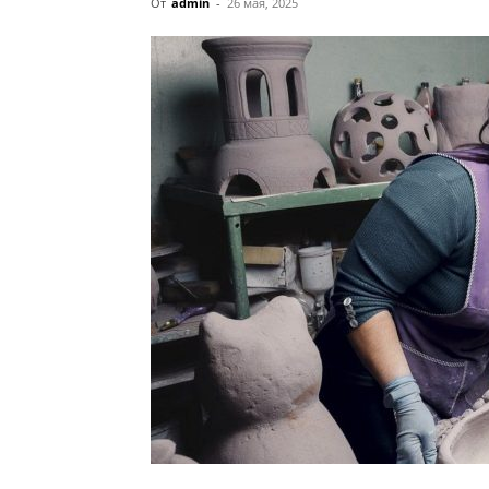
От
admin
-
26 мая, 2025