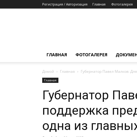
Регистрация / Авторизация
Главная
Фотогалерея
ГЛАВНАЯ
ФОТОГАЛЕРЕЯ
ДОКУМЕ
Домой
Главная
Губернатор Павел Малков: Дл
Главная
Губернатор Пав
поддержка пре
одна из главны