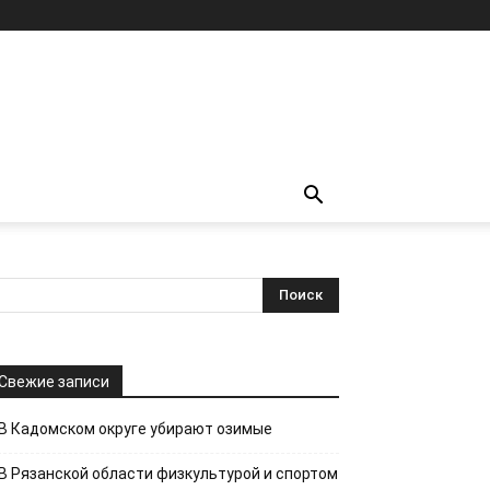
Свежие записи
В Кадомском округе убирают озимые
В Рязанской области физкультурой и спортом