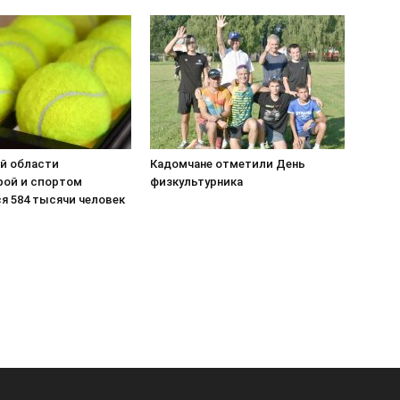
ой области
Кадомчане отметили День
рой и спортом
физкультурника
я 584 тысячи человек