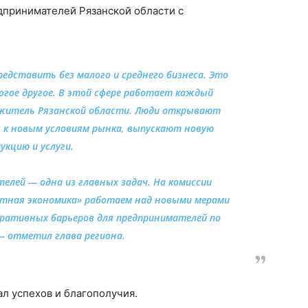
дпринимателей Рязанской области с
дставить без малого и среднего бизнеса. Это
ногое другое. В этой сфере работает каждый
житель Рязанской области. Люди открывают
 к новым условиям рынка, выпускают новую
укцию и услуги.
елей — одна из главных задач. На комиссии
нтная экономика» работаем над новыми мерами
ративных барьеров для предпринимателей по
 — отметил глава региона.
 успехов и благополучия.