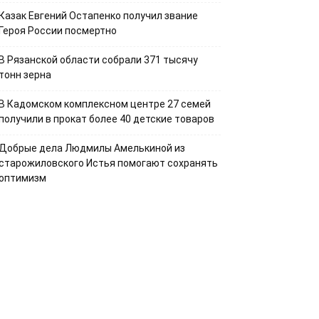
Казак Евгений Остапенко получил звание
Героя России посмертно
В Рязанской области собрали 371 тысячу
тонн зерна
В Кадомском комплексном центре 27 семей
получили в прокат более 40 детские товаров
Добрые дела Людмилы Амелькиной из
старожиловского Истья помогают сохранять
оптимизм