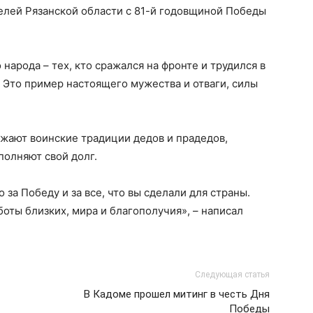
елей Рязанской области с 81-й годовщиной Победы
народа – тех, кто сражался на фронте и трудился в
. Это пример настоящего мужества и отваги, силы
ают воинские традиции дедов и прадедов,
полняют свой долг.
за Победу и за все, что вы сделали для страны.
оты близких, мира и благополучия», – написал
Следующая статья
В Кадоме прошел митинг в честь Дня
Победы