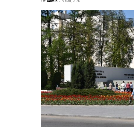
От
admin
-
9 мая, 2026