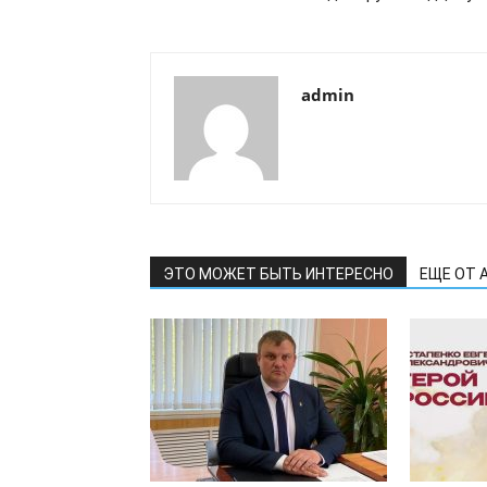
admin
ЭТО МОЖЕТ БЫТЬ ИНТЕРЕСНО
ЕЩЕ ОТ 