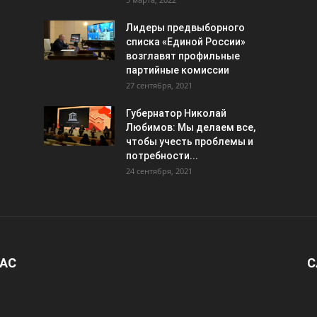
Лидеры предвыборного
списка «Единой России»
возглавят профильные
партийные комиссии
27 сентября, 2021
Губернатор Николай
Любимов: Мы делаем все,
чтобы учесть проблемы и
потребности...
24 сентября, 2021
НАС
С