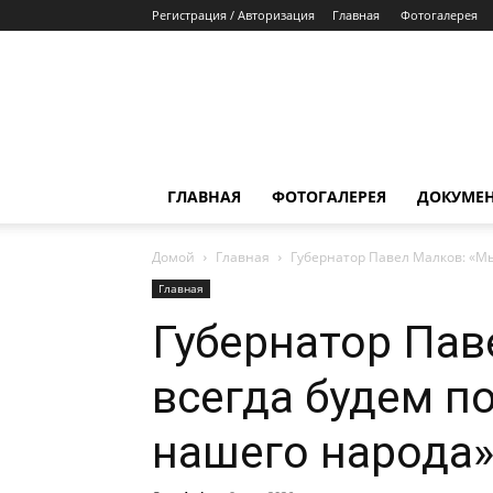
Регистрация / Авторизация
Главная
Фотогалерея
ГЛАВНАЯ
ФОТОГАЛЕРЕЯ
ДОКУМЕ
Домой
Главная
Губернатор Павел Малков: «М
Главная
Губернатор Пав
всегда будем п
нашего народа