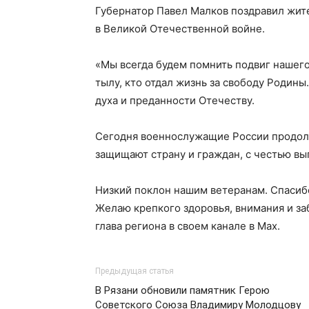
Губернатор Павел Малков поздравил жит
в Великой Отечественной войне.
«Мы всегда будем помнить подвиг нашего 
тылу, кто отдал жизнь за свободу Родины
духа и преданности Отечеству.
Сегодня военнослужащие России продолж
защищают страну и граждан, с честью вы
Низкий поклон нашим ветеранам. Спасибо 
Желаю крепкого здоровья, внимания и заб
глава региона в своем канале в Мах.
Предыдущая статья
В Рязани обновили памятник Герою
Советского Союза Владимиру Молодцову