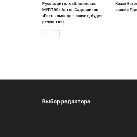
Руководитель «Шиловское
Казак Евге
МУПТЭС» Антон Садовников:
звание Ге
«Есть команда – значит, будет
результат»
Выбор редактора