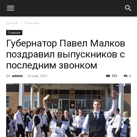
Домой
Главная
Главная
Губернатор Павел Малков
поздравил выпускников с
последним звонком
От
admin
-
24 мая, 2025
353
0