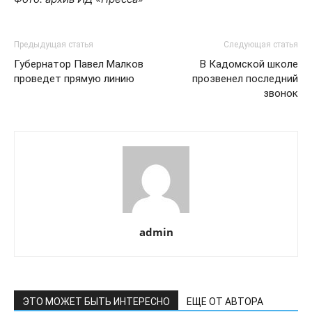
Предыдущая статья
Следующая статья
Губернатор Павел Малков
В Кадомской школе
проведет прямую линию
прозвенел последний
звонок
admin
ЭТО МОЖЕТ БЫТЬ ИНТЕРЕСНО
ЕЩЕ ОТ АВТОРА