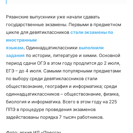
Рязанские выпускники уже начали сдавать
государственные экзамены. Первыми в предметном
цикле для девятиклассников
стали экзамены по
иностранным
языкам
.
Одиннадцатиклассники
выполнили
задания
по истории, литературе и химии. Основной
период сдачи ОГЭ в этом году продлится до 2 июля,
ЕГЭ – до 4 июля. Самыми популярными предметами
по выбору среди девятиклассников стали
обществознание, география и информатика; среди
одиннадцатиклассников – обществознание, физика,
биология и информатика. Всего в этом году на 225
ППЭ в процедуре проведения экзаменов
задействованы порядка 7 тысяч работников.
Фото: архив ИД «Пресса»