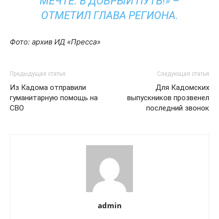
МЕЧТЕ. В ДОБРЫЙ ПУТЬ!» –
ОТМЕТИЛ ГЛАВА РЕГИОНА.
Фото: архив ИД «Пресса»
Предыдущая статья
Следующая статья
Из Кадома отправили
Для Кадомских
гуманитарную помощь на
выпускников прозвенел
СВО
последний звонок
admin