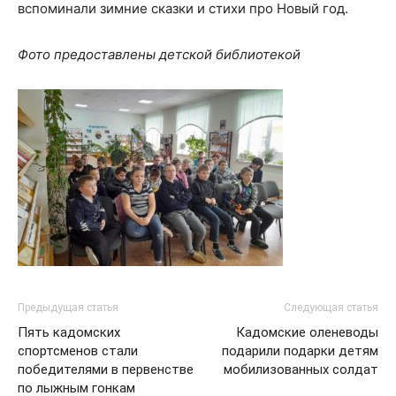
вспоминали зимние сказки и стихи про Новый год.
Фото предоставлены детской библиотекой
Предыдущая статья
Следующая статья
Пять кадомских
Кадомские оленеводы
спортсменов стали
подарили подарки детям
победителями в первенстве
мобилизованных солдат
по лыжным гонкам