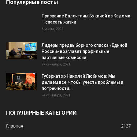
Популярные посты
Призвание Валентины Бякиной из Кадома
– спасать жизни
3 марта, 2022
Лидеры предвыборного списка «Единой
России» возглавят профильные
партийные комиссии
27 сентября, 2021
Губернатор Николай Любимов: Мы
делаем все, чтобы учесть проблемы и
потребности...
24 сентября, 2021
ПОПУЛЯРНЫЕ КАТЕГОРИИ
Главная
2137