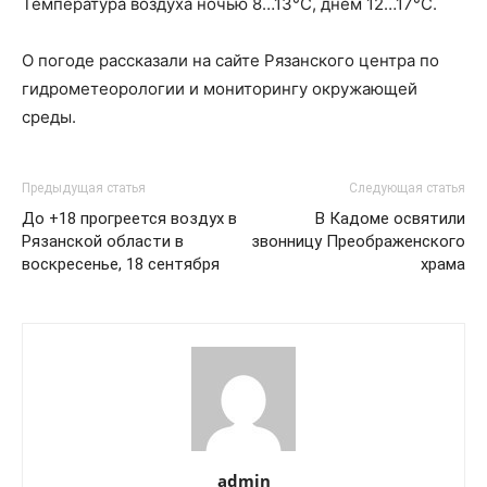
Температура воздуха ночью 8…13°С, днем 12…17°С.
О погоде рассказали на сайте Рязанского центра по
гидрометеорологии и мониторингу окружающей
среды.
Предыдущая статья
Следующая статья
До +18 прогреется воздух в
В Кадоме освятили
Рязанской области в
звонницу Преображенского
воскресенье, 18 сентября
храма
admin