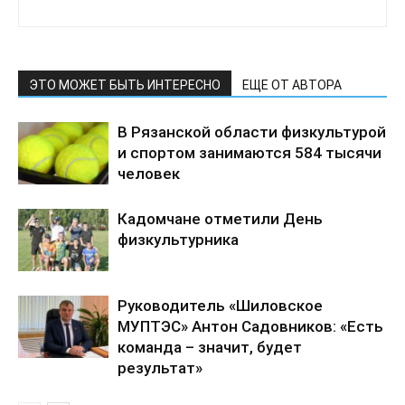
ЭТО МОЖЕТ БЫТЬ ИНТЕРЕСНО
ЕЩЕ ОТ АВТОРА
В Рязанской области физкультурой
и спортом занимаются 584 тысячи
человек
Кадомчане отметили День
физкультурника
Руководитель «Шиловское
МУПТЭС» Антон Садовников: «Есть
команда – значит, будет
результат»