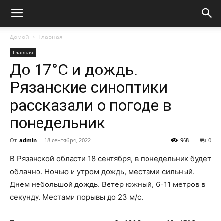
Домой
Главная
Главная
До 17°С и дождь.
Рязанские синоптики
рассказали о погоде в
понедельник
От
admin
-
18 сентября, 2022
968
0
В Рязанской области 18 сентября, в понедельник будет
облачно. Ночью и утром дождь, местами сильный.
Днем небольшой дождь. Ветер южный, 6-11 метров в
секунду. Местами порывы до 23 м/с.