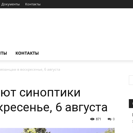
Документы
Контакты
НТЫ
КОНТАКТЫ
язанцам в воскресенье, 6 августа
ают синоптики
ресенье, 6 августа
871
0