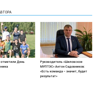
АВТОРА
 отметили День
Руководитель «Шиловское
рника
МУПТЭС» Антон Садовников:
«Есть команда – значит, будет
результат»