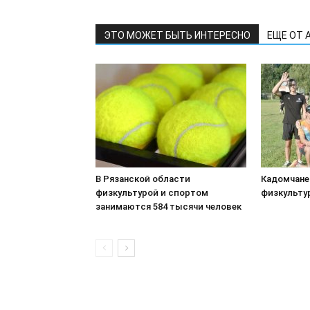
ЭТО МОЖЕТ БЫТЬ ИНТЕРЕСНО
ЕЩЕ ОТ 
В Рязанской области
Кадомчане
физкультурой и спортом
физкульту
занимаются 584 тысячи человек