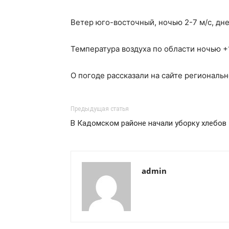
Ветер юго-восточный, ночью 2-7 м/с, дне
Температура воздуха по области ночью 
О погоде рассказали на сайте региональ
Предыдущая статья
В Кадомском районе начали уборку хлебов
admin