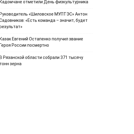
Кадомчане отметили День физкультурника
Руководитель «Шиловское МУПТЭС» Антон
Садовников: «Есть команда – значит, будет
результат»
Казак Евгений Остапенко получил звание
Героя России посмертно
В Рязанской области собрали 371 тысячу
тонн зерна