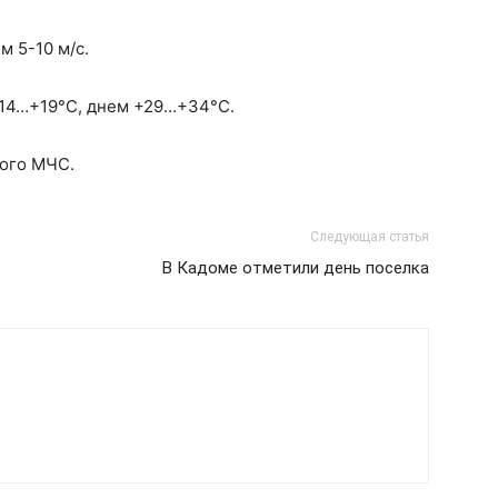
м 5-10 м/с.
+14…+19°С, днем +29…+34°С.
ного МЧС.
Следующая статья
В Кадоме отметили день поселка