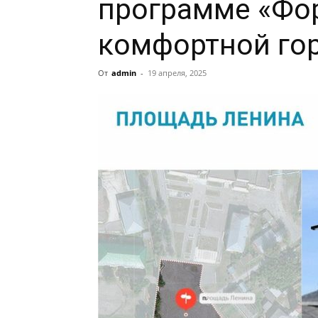
программе «Фо
комфортной го
От
admin
-
19 апреля, 2025