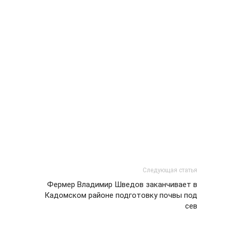
Следующая статья
Фермер Владимир Шведов заканчивает в
Кадомском районе подготовку почвы под
сев