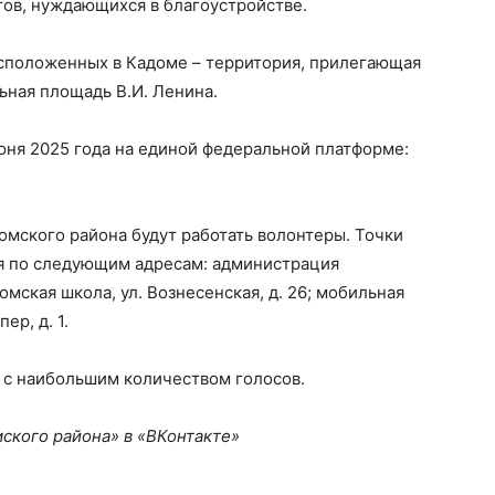
ктов, нуждающихся в благоустройстве.
асположенных в Кадоме – территория, прилегающая
ьная площадь В.И. Ленина.
июня 2025 года на единой федеральной платформе:
омского района будут работать волонтеры. Точки
ся по следующим адресам: администрация
домская школа, ул. Вознесенская, д. 26; мобильная
ер, д. 1.
 с наибольшим количеством голосов.
ского района» в «ВКонтакте»