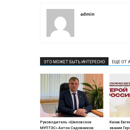
admin
ЭТО МОЖЕТ БЫТЬ ИНТЕРЕСНО
ЕЩЕ ОТ 
Руководитель «Шиловское
Казак Евге
МУПТЭС» Антон Садовников:
звание Ге