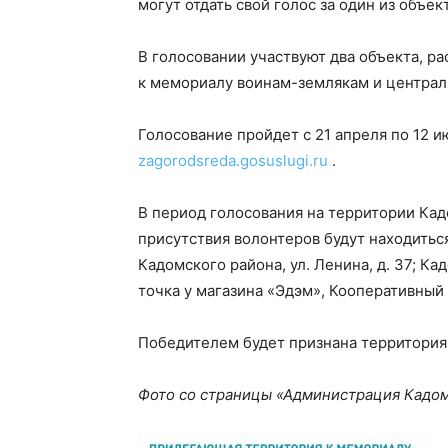
могут отдать свой голос за один из объе
В голосовании участвуют два объекта, р
к мемориалу воинам-землякам и централ
Голосование пройдет с 21 апреля по 12 
zagorodsreda.gosuslugi.ru
.
В период голосования на территории Кад
присутствия волонтеров будут находить
Кадомского района, ул. Ленина, д. 37; Ка
точка у магазина «Эдэм», Кооперативный п
Победителем будет признана территория
Фото со страницы «Администрация Кадом