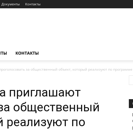
Документы
Контакты
НТЫ
КОНТАКТЫ
роголосовать за общественный объект, который реализуют по программе
а приглашают
 за общественный
й реализуют по