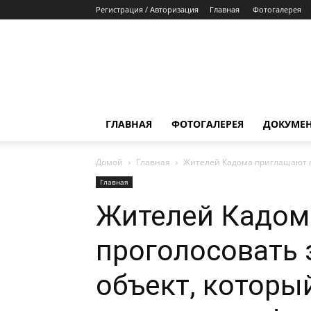
Регистрация / Авторизация
Главная
Фотогалерея
ГЛАВНАЯ
ФОТОГАЛЕРЕЯ
ДОКУМЕ
Домой
Главная
Жителей Кадома приглашают п
Главная
Жителей Кадом
проголосовать
объект, которы