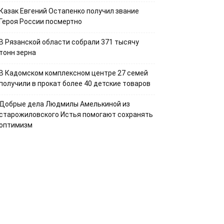
Казак Евгений Остапенко получил звание
Героя России посмертно
В Рязанской области собрали 371 тысячу
тонн зерна
В Кадомском комплексном центре 27 семей
получили в прокат более 40 детские товаров
Добрые дела Людмилы Амелькиной из
старожиловского Истья помогают сохранять
оптимизм