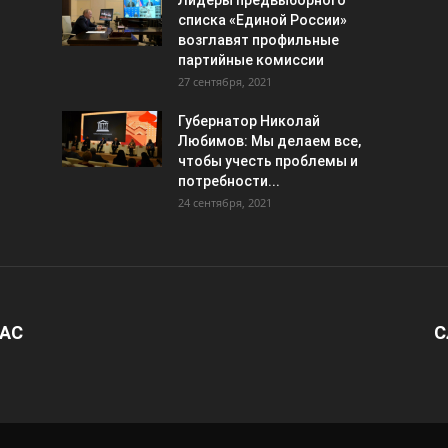
Лидеры предвыборного
списка «Единой России»
возглавят профильные
партийные комиссии
27 сентября, 2021
Губернатор Николай
Любимов: Мы делаем все,
чтобы учесть проблемы и
потребности...
24 сентября, 2021
НАС
С