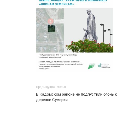
Предыдущая статья
В Кадомском районе не подпустили огонь к
деревне Сумерки