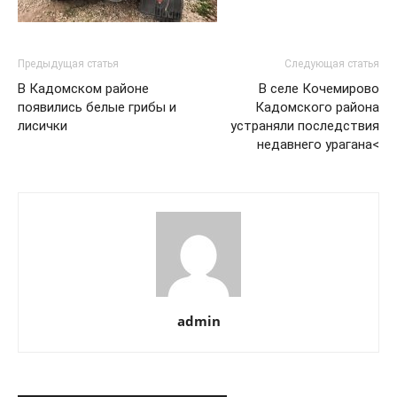
Предыдущая статья
Следующая статья
В Кадомском районе
В селе Кочемирово
появились белые грибы и
Кадомского района
лисички
устраняли последствия
недавнего урагана<
admin