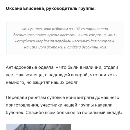
Оксана Елисеева, руководитель группы:
«Мы узнали, что ребятам из 137-го парашютно-
десантного полка нужны масксети. А нам как раз из ИК-12
Республики Мордовия передали несколько для отправки
на СВО. Вот их-то мы и отдали десантникам.
Антидроновые одеяла, – что были в наличии, отдали
все. Нашьем еще, с надеждой и верой, что они хоть
немного, но защитят наших ребят.
Передали ребятам суповые концентраты домашнего
приготовления, участники нашей группы напекли
булочек. Спасибо всем большое за посильный вклад!»