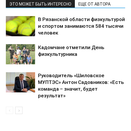
ЭТО МОЖЕТ БЫТЬ ИНТЕРЕСНО
ЕЩЕ ОТ АВТОРА
В Рязанской области физкультурой
и спортом занимаются 584 тысячи
человек
Кадомчане отметили День
физкультурника
Руководитель «Шиловское
МУПТЭС» Антон Садовников: «Есть
команда – значит, будет
результат»