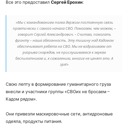
Все это предоставил
Сергей Ерохин
:
«Мы с командованием полка держим постоянную связь
практически с самого начала СВО. Помогаем, чем можем, –
говорит Сергей Александрович. – Считаю, помогать
фронту – наша обязанность. Эту тишину над Кадомом
обеспечивают ребята на СВО. Мы не вздрагиваем от
разрыва снарядов, не прислушиваемся к звукам
беспилотников и, к сожалению, многие не ценят это. А
зря!»
Свою лепту в формирование гуманитарного груза
внесли и участники группы «СВОих не бросаем –
Кадом рядом».
Они привезли маскировочные сети, антидроновые
одеяла, продукты питания.