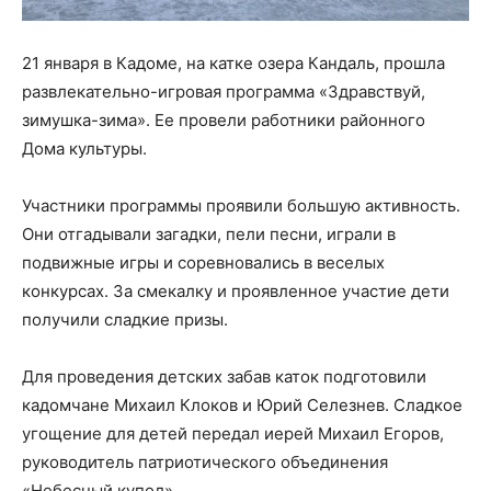
21 января в Кадоме, на катке озера Кандаль, прошла
развлекательно-игровая программа «Здравствуй,
зимушка-зима». Ее провели работники районного
Дома культуры.
Участники программы проявили большую активность.
Они отгадывали загадки, пели песни, играли в
подвижные игры и соревновались в веселых
конкурсах. За смекалку и проявленное участие дети
получили сладкие призы.
Для проведения детских забав каток подготовили
кадомчане Михаил Клоков и Юрий Селезнев. Сладкое
угощение для детей передал иерей Михаил Егоров,
руководитель патриотического объединения
«Небесный купол».