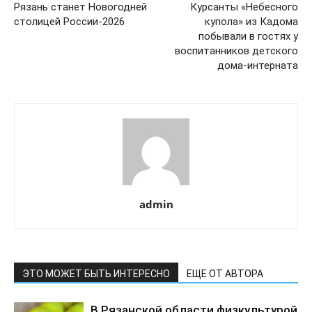
Рязань станет Новогодней
Курсанты «Небесного
столицей России-2026
купола» из Кадома
побывали в гостях у
воспитанников детского
дома-интерната
admin
ЭТО МОЖЕТ БЫТЬ ИНТЕРЕСНО
ЕЩЕ ОТ АВТОРА
В Рязанской области физкультурой