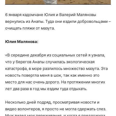
6 января кадомчане Юлия и Валерий Маляновы
вернулись из Анапы. Туда они ездили добровольцами –
очищать пляжи от мазута.
Юлия Малянова:
«В середине декабря из социальных сетей я узнала,
что у берегов Анапы случилась экологическая
катастрофа, в море разлилось множество мазута. Эта
новость повергла меня в шок, так как именно это
место для нас очень дорого. На протяжении многих
лет два раза в год мы ездим туда отдыхать.
Несколько дней подряд, просматривая новости и
видео волонтеров, я просто не могла сдержать слез.
Муж видел мои переживания, и когда я предложила