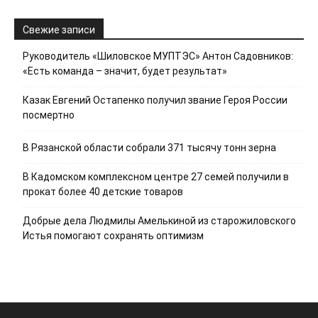
Свежие записи
Руководитель «Шиловское МУПТЭС» Антон Садовников:
«Есть команда – значит, будет результат»
Казак Евгений Остапенко получил звание Героя России
посмертно
В Рязанской области собрали 371 тысячу тонн зерна
В Кадомском комплексном центре 27 семей получили в
прокат более 40 детские товаров
Добрые дела Людмилы Амелькиной из старожиловского
Истья помогают сохранять оптимизм