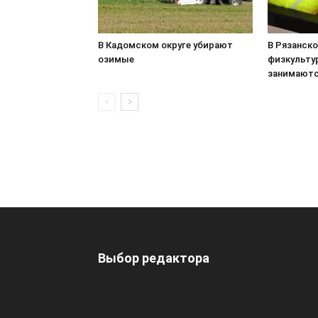
В Кадомском округе убирают
В Рязанск
озимые
физкульту
занимаютс
Выбор редактора