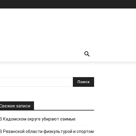
Свежие записи
В Кадомском округе убирают озимые
В Рязанской области физкультурой и спортом