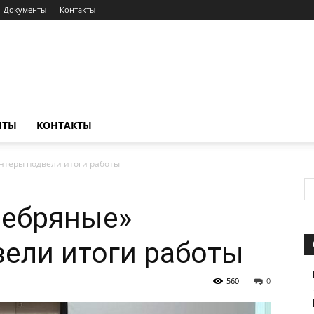
Документы
Контакты
НТЫ
КОНТАКТЫ
нтеры подвели итоги работы
ребряные»
ели итоги работы
560
0