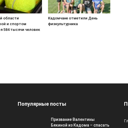
ой области
Кадомчане отметили День
рой и спортом
физкультурника
я 584 тысячи человек
Популярные посты
П
Призвание Валентины
Г
Бякиной из Кадома – спасать