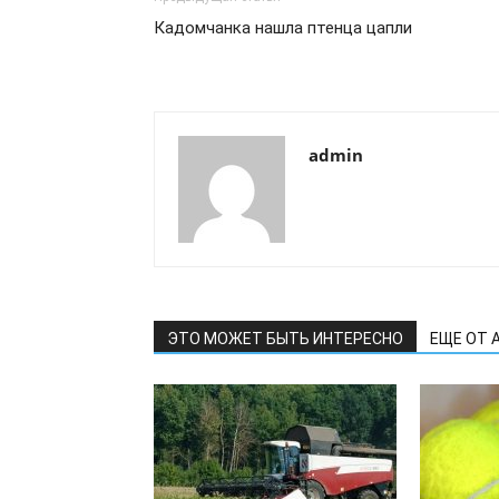
Кадомчанка нашла птенца цапли
admin
ЭТО МОЖЕТ БЫТЬ ИНТЕРЕСНО
ЕЩЕ ОТ 