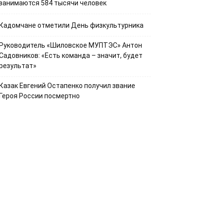
занимаются 584 тысячи человек
Кадомчане отметили День физкультурника
Руководитель «Шиловское МУПТЭС» Антон
Садовников: «Есть команда – значит, будет
результат»
Казак Евгений Остапенко получил звание
Героя России посмертно