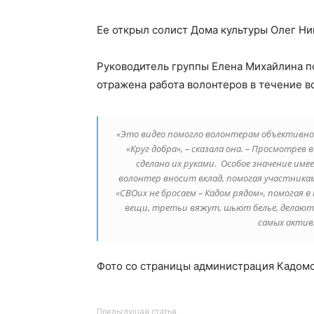
Ее открыл солист Дома культуры Олег Ни
Руководитель группы Елена Михайлина п
отражена работа волонтеров в течение вс
«Это видео помогло волонтерам объективно
«Круг добра», – сказала она. – Просмотрев
сделано их руками. Особое значение им
волонтер вносит вклад, помогая участника
«СВОих не бросаем – Кадом рядом», помогая 
вещи, третьи вяжут, шьют белье, делают
самых активн
Фото со страницы администрация Кадомс
Предыдущая статья