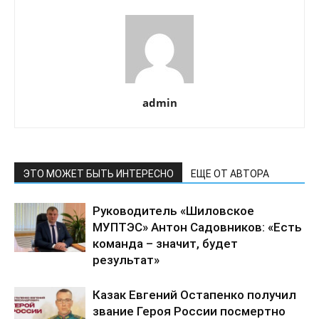
admin
ЭТО МОЖЕТ БЫТЬ ИНТЕРЕСНО
ЕЩЕ ОТ АВТОРА
Руководитель «Шиловское
МУПТЭС» Антон Садовников: «Есть
команда – значит, будет
результат»
Казак Евгений Остапенко получил
звание Героя России посмертно