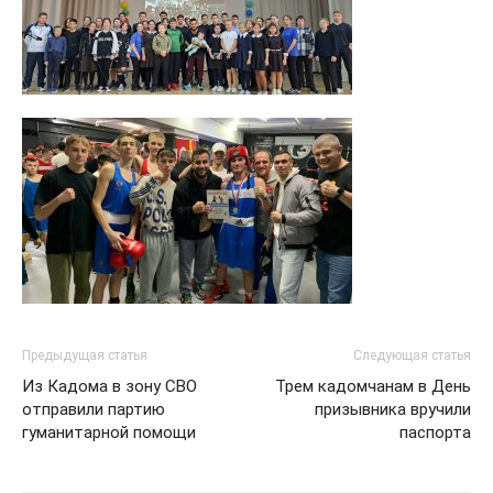
Предыдущая статья
Следующая статья
Из Кадома в зону СВО
Трем кадомчанам в День
отправили партию
призывника вручили
гуманитарной помощи
паспорта