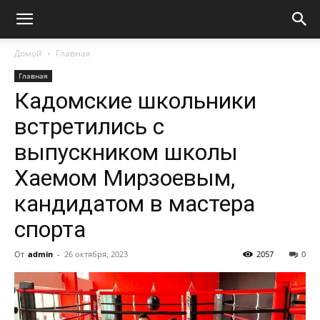
Домой
Главная
Главная
Кадомские школьники
встретились с
выпускником школы
Хаемом Мирзоевым,
кандидатом в мастера
спорта
От
admin
-
26 октября, 2023
2057
0