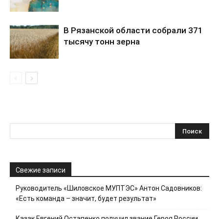
В Рязанской области собрали 371
тысячу тонн зерна
Свежие записи
Руководитель «Шиловское МУПТЭС» Антон Садовников:
«Есть команда – значит, будет результат»
Казак Евгений Остапенко получил звание Героя России