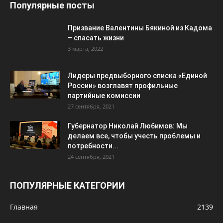
Популярные посты
Призвание Валентины Бякиной из Кадома
– спасать жизни
3 марта, 2022
Лидеры предвыборного списка «Единой
России» возглавят профильные
партийные комиссии
27 сентября, 2021
Губернатор Николай Любимов: Мы
делаем все, чтобы учесть проблемы и
потребности...
24 сентября, 2021
ПОПУЛЯРНЫЕ КАТЕГОРИИ
Главная
2139