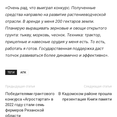
«Очень рад, что выиграл конкурс. Полученные
средства направлю на развитие растениеводческой
отрасли. В аренде у меня 200 гектаров земли.
Планирую выращивать зерновые и овощи открытого
грунта: тыкву, морковь, чеснок. Техника: трактор,
прицепные и навесные орудия у меня есть. То есть,
работать я готов. Государственная поддержка даст
толчок развиваться более динамично и эффективно».
ТЕГИ
АПК
Предыдущая статья
Следующая статья
Победителями грантового
В Кадомском районе прошла
конкурса «Агростартап» в
презентация Книги памяти
2022 году стали семь
фермеров Рязанской
области