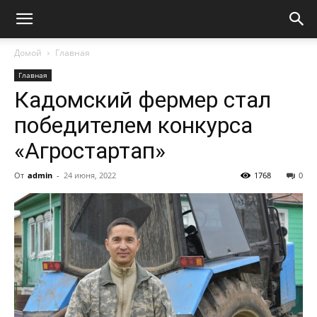
Домой
Главная
Главная
Кадомский фермер стал
победителем конкурса
«Агростартап»
От
admin
-
24 июня, 2022
1768
0