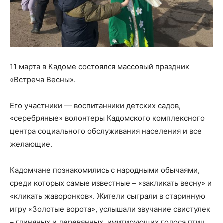
11 марта в Кадоме состоялся массовый праздник
«Встреча Весны».
Его участники — воспитанники детских садов,
«серебряные» волонтеры Кадомского комплексного
центра социального обслуживания населения и все
желающие.
Кадомчане познакомились с народными обычаями,
среди которых самые известные – «закликать весну» и
«кликать жаворонков». Жители сыграли в старинную
игру «Золотые ворота», услышали звучание свистулек
– глиняных и деревянных, имитирующих голоса птиц.