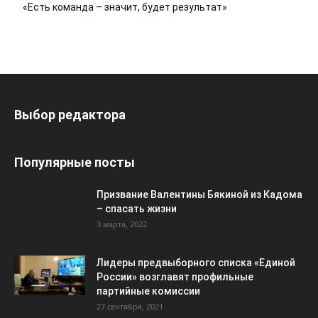
«Есть команда – значит, будет результат»
Выбор редактора
Популярные посты
Призвание Валентины Бякиной из Кадома
– спасать жизни
3 марта, 2022
Лидеры предвыборного списка «Единой
России» возглавят профильные
партийные комиссии
27 сентября, 2021