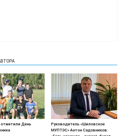
АВТОРА
 отметили День
Руководитель «Шиловское
рника
МУПТЭС» Антон Садовников: