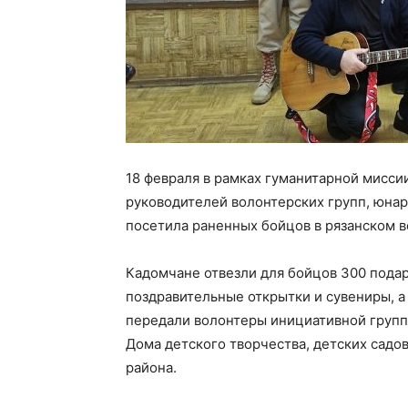
18 февраля в рамках гуманитарной миссии
руководителей волонтерских групп, юнар
посетила раненных бойцов в рязанском 
Кадомчане отвезли для бойцов 300 пода
поздравительные открытки и сувениры, а
передали волонтеры инициативной групп
Дома детского творчества, детских садо
района.