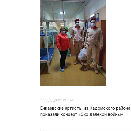
Предыдущая статья
Енкаевские артисты из Кадомского района
показали концерт «Эхо далекой войны»