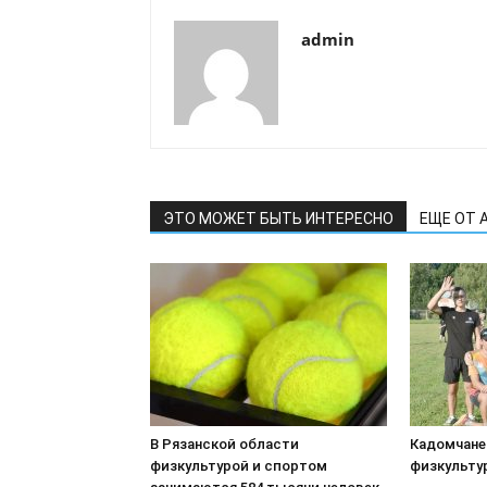
admin
ЭТО МОЖЕТ БЫТЬ ИНТЕРЕСНО
ЕЩЕ ОТ 
В Рязанской области
Кадомчане
физкультурой и спортом
физкульту