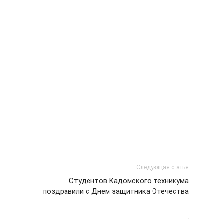
Следующая статья
Студентов Кадомского техникума
поздравили с Днем защитника Отечества