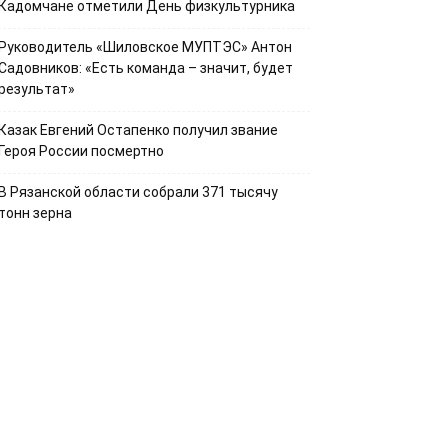
Кадомчане отметили День физкультурника
Руководитель «Шиловское МУПТЭС» Антон
Садовников: «Есть команда – значит, будет
результат»
Казак Евгений Остапенко получил звание
Героя России посмертно
В Рязанской области собрали 371 тысячу
тонн зерна