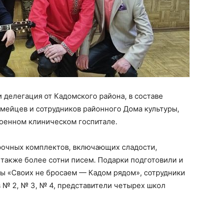
 делегация от Кадомского района, в составе
мейцев и сотрудников районного Дома культуры,
военном клиническом госпитале.
рочных комплектов, включающих сладости,
 также более сотни писем. Подарки подготовили и
ы «Своих не бросаем — Кадом рядом», сотрудники
в № 2, № 3, № 4, представители четырех школ