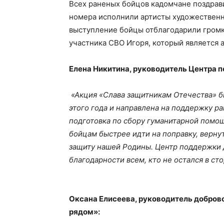
Всех раненых бойцов кадомчане поздрав
номера исполнили артисты художественн
выступление бойцы отблагодарили громк
участника СВО Игоря, который является 
Елена Никитина, руководитель Центра 
«Акция «Слава защитникам Отечества» б
этого года и направлена на поддержку р
подготовка по сбору гуманитарной помо
бойцам быстрее идти на поправку, вернут
защиту нашей Родины. Центр поддержки 
благодарности всем, кто не остался в ст
Оксана Елисеева, руководитель добров
рядом»: