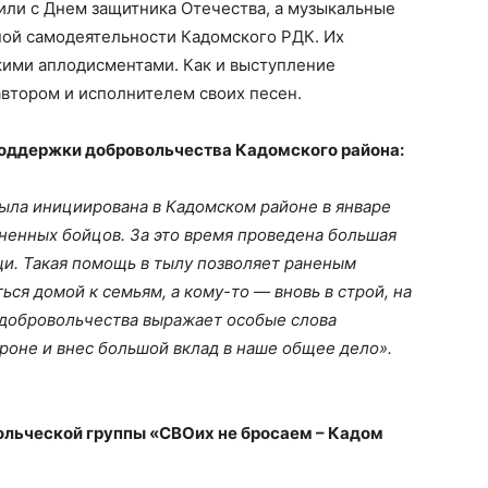
или с Днем защитника Отечества, а музыкальные
ой самодеятельности Кадомского РДК. Их
ими аплодисментами. Как и выступление
автором и исполнителем своих песен.
поддержки добровольчества Кадомского района:
ыла инициирована в Кадомском районе в январе
аненных бойцов. За это время проведена большая
щи. Такая помощь в тылу позволяет раненым
ься домой к семьям, а кому-то — вновь в строй, на
добровольчества выражает особые слова
ороне и внес большой вклад в наше общее дело».
ольческой группы «СВОих не бросаем – Кадом