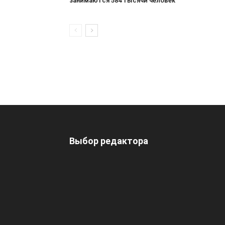
занимаются 584 тысячи человек
Выбор редактора