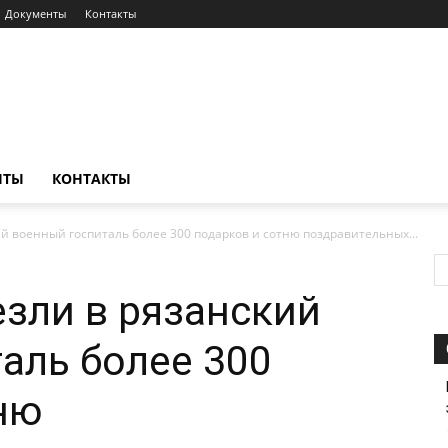
Документы
Контакты
НТЫ
КОНТАКТЫ
й военный госпиталь более 300 подарков и сотню поздравительных...
зли в рязанский
аль более 300
ню