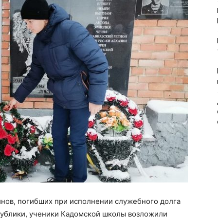
оинов, погибших при исполнении служебного долга
публики, ученики Кадомской школы возложили