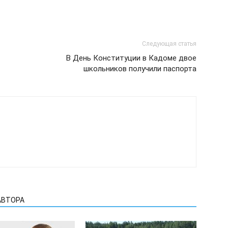
Следующая статья
В День Конституции в Кадоме двое
школьников получили паспорта
АВТОРА