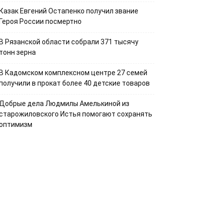
Казак Евгений Остапенко получил звание
Героя России посмертно
В Рязанской области собрали 371 тысячу
тонн зерна
В Кадомском комплексном центре 27 семей
получили в прокат более 40 детские товаров
Добрые дела Людмилы Амелькиной из
старожиловского Истья помогают сохранять
оптимизм