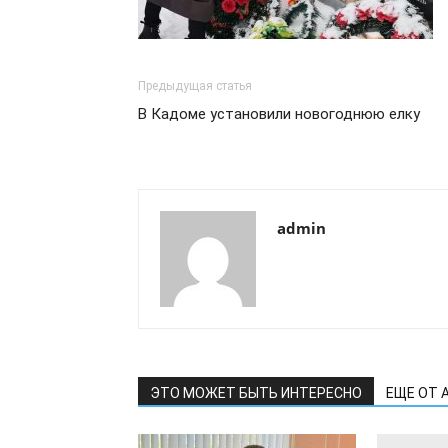
Предыдущая статья
В Кадоме установили новогоднюю елку
admin
ЭТО МОЖЕТ БЫТЬ ИНТЕРЕСНО
ЕЩЕ ОТ 