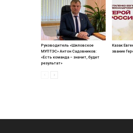
Руководитель «Шиловское
Казак Евге
МУПТЭС» Антон Садовников:
звание Ге
«Есть команда – значит, будет
результат»